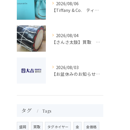
2026/08/06
【Tiffany & Co. ティファニー】買取 大吉盛岡店 アクセサリー買取しました！！
2026/08/04
【さんさ太鼓】買取 大吉盛岡店 楽器 買取します！！
2026/08/03
【お盆休みのお知らせ】買取専門 大吉 盛岡店
タグ
Tags
盛岡
買取
タグホイヤー
金
金価格