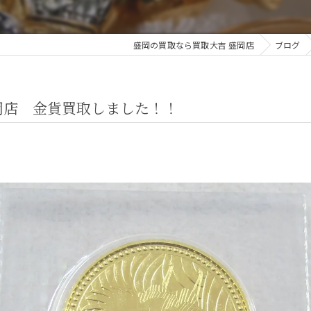
盛岡の買取なら買取大吉 盛岡店
ブログ
岡店 金貨買取しました！！