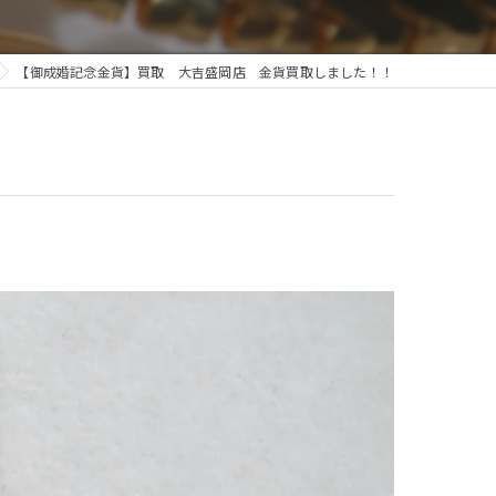
【御成婚記念金貨】買取 大吉盛岡店 金貨買取しました！！