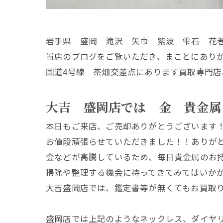
岩手県 盛岡 滝沢 矢巾 紫波 雫石 花
当店のブログをご覧いただき、まことにあり
国道4号線 茶畑交差点にあります買取専門店
大吉 盛岡店では 金 貴金属
本日もご来店、ご売却ありがとうございます
お値段頑張らせていただきました！！ありが
金などが高騰しているため、毎日貴金属のお
掃除や整理する機会に持ってきてみてはいか
大吉盛岡店では、鑑定書等が無くてもお買取
盛岡店では上記のようなネックレス、ダイヤ