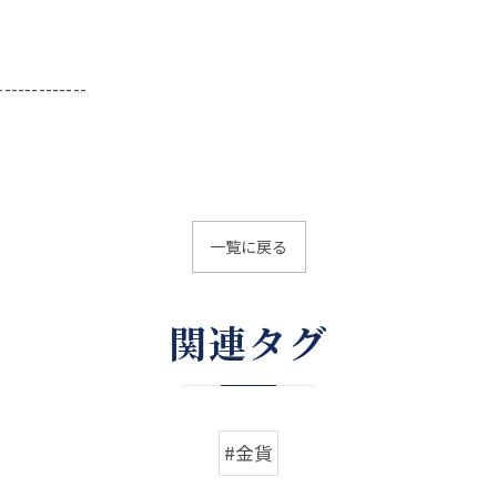
-------------
一覧に戻る
関連タグ
#金貨