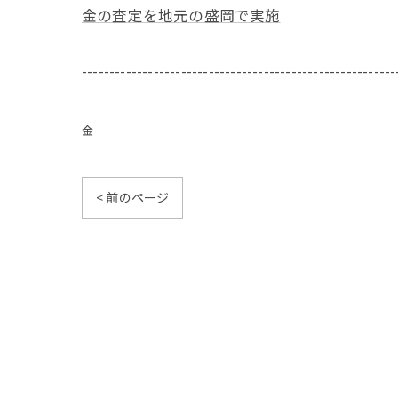
金の査定を地元の盛岡で実施
---------------------------------------------------------
金
< 前のページ