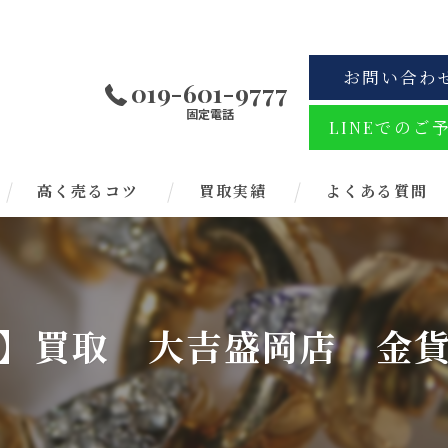
お問い合わ
019-601-9777
固定電話
LINEでのご
高く売るコツ
買取実績
よくある質問
】買取 大吉盛岡店 金