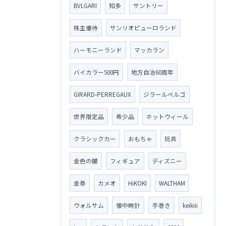
BVLGARI
知多
サントリー
株主優待
サンリオピューロランド
ハーモニーランド
マッカラン
バイカラー500円
地方自治60周年
GIRARD-PERREGAUX
ジラールペルゴ
世界限定品
希少品
ホットウィール
クラシックカー
おもちゃ
玩具
金色の闇
フィギュア
ディズニー
金券
カメオ
HiKOKI
WALTHAM
ウォルサム
懐中時計
手巻き
keikiii