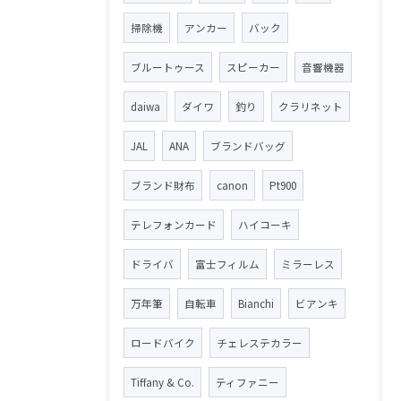
掃除機
アンカー
バック
ブルートゥース
スピーカー
音響機器
daiwa
ダイワ
釣り
クラリネット
JAL
ANA
ブランドバッグ
ブランド財布
canon
Pt900
テレフォンカード
ハイコーキ
ドライバ
富士フィルム
ミラーレス
万年筆
自転車
Bianchi
ビアンキ
ロードバイク
チェレステカラー
Tiffany & Co.
ティファニー