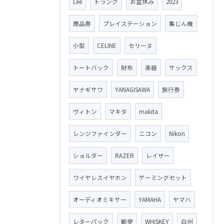
Lee
トランク
お盆休み
2023
商品券
プレイステーション
集じん機
小型
CELINE
セリーヌ
トートバック
財布
楽器
サックス
ヤナギサワ
YANAGISAWA
旅行券
ヴィトン
マキタ
makita
レンジファインダー
ニコン
Nikon
ショルダー
RAZER
レイザー
ワイヤレスイヤホン
ゲーミングセット
オーディオミキサー
YAMAHA
ヤマハ
レターパック
郵便
WHISKEY
白州