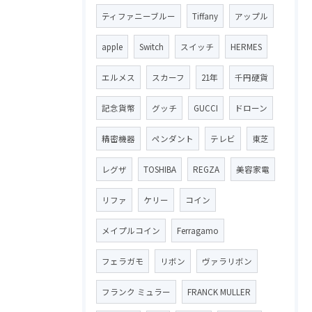
ティファニーブルー
Tiffany
アップル
apple
Switch
スイッチ
HERMES
エルメス
スカーフ
21年
千円硬貨
記念貨幣
グッチ
GUCCI
ドローン
精密機器
ペンダント
テレビ
東芝
レグザ
TOSHIBA
REGZA
美容家電
リファ
ケリー
コイン
メイプルコイン
Ferragamo
フェラガモ
リボン
ヴァラリボン
フランク ミュラー
FRANCK MULLER