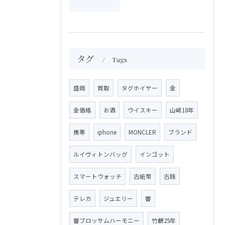
タグ
Tags
盛岡
買取
タグホイヤー
金
金価格
お酒
ウイスキー
山崎18年
携帯
iphone
MONCLER
ブランド
ルイヴィトンバッグ
インゴット
スマートウォッチ
古紙幣
古銭
テレカ
ジュエリー
響
響ブロッサムハーモニー
竹鶴25年