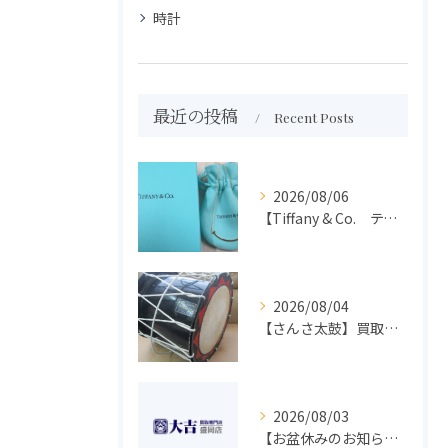
時計
最近の投稿
Recent Posts
2026/08/06
【Tiffany & Co. ティファニー】買取 大吉盛岡店 アクセサリー買取しました！！
2026/08/04
【さんさ太鼓】買取 大吉盛岡店 楽器 買取します！！
2026/08/03
【お盆休みのお知らせ】買取専門 大吉 盛岡店