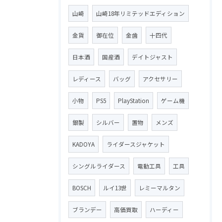
山崎
山崎18年リミテッドエディション
金貨
御在位
金歯
十四代
日本酒
国産酒
デイトジャスト
レディース
バッグ
アクセサリー
小物
PS5
PlayStation
ゲーム機
銀製
シルバー
置物
メンズ
KADOYA
ライダースジャケット
シングルライダース
電動工具
工具
BOSCH
ルイ13世
レミーマルタン
ブランデー
高価買取
ハーディー