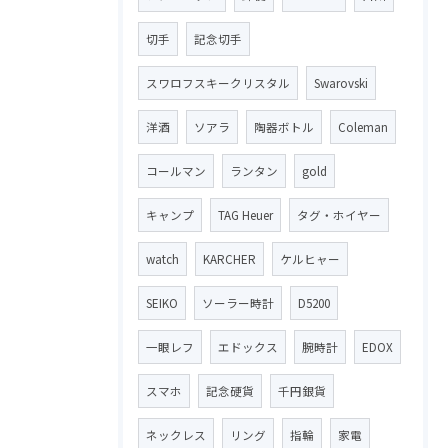
切手
記念切手
スワロフスキークリスタル
Swarovski
洋酒
ソアラ
陶器ボトル
Coleman
コールマン
ランタン
gold
キャンプ
TAG Heuer
タグ・ホイヤー
watch
KARCHER
ケルヒャー
SEIKO
ソーラー時計
D5200
一眼レフ
エドックス
腕時計
EDOX
スマホ
記念硬貨
千円銀貨
ネックレス
リング
指輪
家電