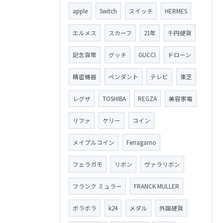
apple
Switch
スイッチ
HERMES
エルメス
スカーフ
21年
千円硬貨
記念貨幣
グッチ
GUCCI
ドローン
精密機器
ペンダント
テレビ
東芝
レグザ
TOSHIBA
REGZA
美容家電
リファ
ケリー
コイン
メイプルコイン
Ferragamo
フェラガモ
リボン
ヴァラリボン
フランク ミュラー
FRANCK MULLER
ボラボラ
k24
メダル
外国硬貨