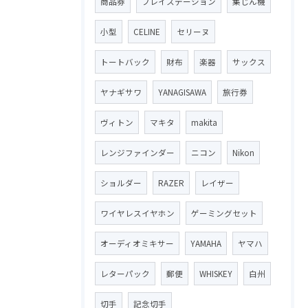
商品券
プレイステーション
集じん機
小型
CELINE
セリーヌ
トートバック
財布
楽器
サックス
ヤナギサワ
YANAGISAWA
旅行券
ヴィトン
マキタ
makita
レンジファインダー
ニコン
Nikon
ショルダー
RAZER
レイザー
ワイヤレスイヤホン
ゲーミングセット
オーディオミキサー
YAMAHA
ヤマハ
レターパック
郵便
WHISKEY
白州
切手
記念切手