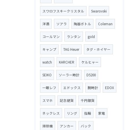
スワロフスキークリスタル
Swarovski
洋酒
ソアラ
陶器ボトル
Coleman
コールマン
ランタン
gold
キャンプ
TAG Heuer
タグ・ホイヤー
watch
KARCHER
ケルヒャー
SEIKO
ソーラー時計
D5200
一眼レフ
エドックス
腕時計
EDOX
スマホ
記念硬貨
千円銀貨
ネックレス
リング
指輪
家電
掃除機
アンカー
バック