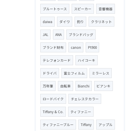
ブルートゥース
スピーカー
音響機器
daiwa
ダイワ
釣り
クラリネット
JAL
ANA
ブランドバッグ
ブランド財布
canon
Pt900
テレフォンカード
ハイコーキ
ドライバ
富士フィルム
ミラーレス
万年筆
自転車
Bianchi
ビアンキ
ロードバイク
チェレステカラー
Tiffany & Co.
ティファニー
ティファニーブルー
Tiffany
アップル