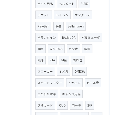
バイク用品
ヘルメット
Pt850
チケット
レイバン
サングラス
Ray-Ban
24金
Ballantine′s
バランタイン
BALMUDA
バルミューダ
18金
G-SHOCK
カシオ
純銀
銀杯
K14
14金
御即位
スニーカー
オメガ
OMEGA
スピードマスター
イヤホン
ビール券
二つ折り財布
キャンプ用品
クオカード
QUO
コーチ
24K