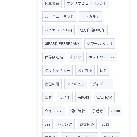
株主優待
サンリオピューロランド
ハーモニーランド
マッカラン
バイカラー500円
地方自治60周年
GIRARD-PERREGAUX
ジラールペルゴ
世界限定品
希少品
ホットウィール
クラシックカー
おもちゃ
玩具
金色の闇
フィギュア
ディズニー
金券
カメオ
HiKOKI
WALTHAM
ウォルサム
懐中時計
手巻き
keikiii
Lee
トランク
お盆休み
2023