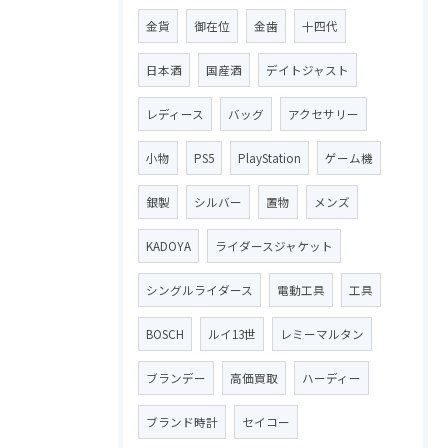
金貨
御在位
金歯
十四代
日本酒
国産酒
デイトジャスト
レディース
バッグ
アクセサリー
小物
PS5
PlayStation
ゲーム機
銀製
シルバー
置物
メンズ
KADOYA
ライダースジャケット
シングルライダース
電動工具
工具
BOSCH
ルイ13世
レミーマルタン
ブランデー
高価買取
ハーディー
ブランド時計
セイコー