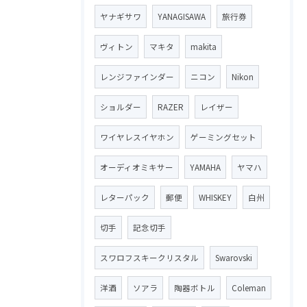
ヤナギサワ
YANAGISAWA
旅行券
ヴィトン
マキタ
makita
レンジファインダー
ニコン
Nikon
ショルダー
RAZER
レイザー
ワイヤレスイヤホン
ゲーミングセット
オーディオミキサー
YAMAHA
ヤマハ
レターパック
郵便
WHISKEY
白州
切手
記念切手
スワロフスキークリスタル
Swarovski
洋酒
ソアラ
陶器ボトル
Coleman