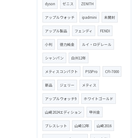
dyson
ゼニス
ZENITH
アップルウォッチ
ipadmini
未開封
アップル製品
フェンディ
FENDI
小判
徳力純金
ルイ・ロデレール
シャンパン
白州12年
メティスコンパクト
PS5Pro
CFI-7000
新品
ジェリー
メティス
アップルウォッチ9
ホワイトゴールド
山崎2024エディション
甲州金
ブレスレット
山崎12年
山崎2016