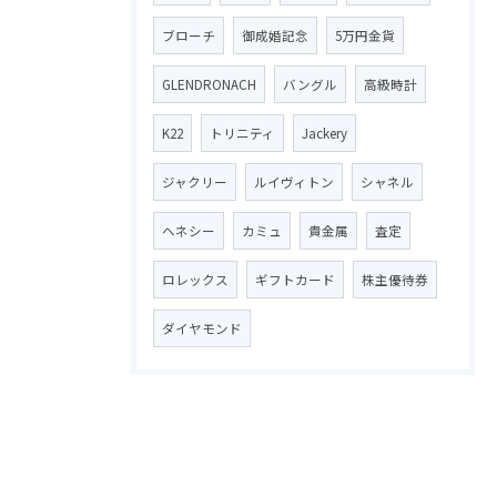
ブローチ
御成婚記念
5万円金貨
GLENDRONACH
バングル
高級時計
K22
トリニティ
Jackery
ジャクリー
ルイヴィトン
シャネル
ヘネシー
カミュ
貴金属
査定
ロレックス
ギフトカード
株主優待券
ダイヤモンド