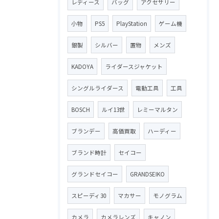
レディース
バッグ
アクセサリー
小物
PS5
PlayStation
ゲーム機
銀製
シルバー
置物
メンズ
KADOYA
ライダースジャケット
シングルライダース
電動工具
工具
BOSCH
ルイ13世
レミーマルタン
ブランデー
高価買取
ハーディー
ブランド時計
セイコー
グランドセイコー
GRANDSEIKO
スピーディ30
マカサー
モノグラム
カメラ
カメラレンズ
キャノン