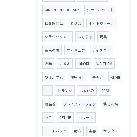
GIRARD-PERREGAUX
ジラールペルゴ
世界限定品
希少品
ホットウィール
クラシックカー
おもちゃ
玩具
金色の闇
フィギュア
ディズニー
金券
カメオ
HiKOKI
WALTHAM
ウォルサム
懐中時計
手巻き
keikiii
Lee
トランク
お盆休み
2023
商品券
プレイステーション
集じん機
小型
CELINE
セリーヌ
トートバック
財布
楽器
サックス