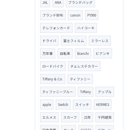
JAL
ANA
ブランドバッグ
ブランド財布
canon
Pt900
テレフォンカード
ハイコーキ
ドライバ
富士フィルム
ミラーレス
万年筆
自転車
Bianchi
ビアンキ
ロードバイク
チェレステカラー
Tiffany & Co.
ティファニー
ティファニーブルー
Tiffany
アップル
apple
Switch
スイッチ
HERMES
エルメス
スカーフ
21年
千円硬貨
記念貨幣
グッチ
GUCCI
ドローン