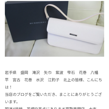
岩手県 盛岡 滝沢 矢巾 紫波 雫石 花巻 八幡
平 宮古 花巻 水沢 江釣子 北上の皆様、こんにち
は！
当店のブログをご覧いただき、まことにありがとうござ
います。
国道4号線 茶畑交差点にあります買取専門店、大吉