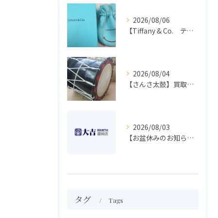
2026/08/06
【Tiffany & Co. ティファニー】買取 大吉盛岡店 アクセサリー買取しました！！
2026/08/04
【さんさ太鼓】買取 大吉盛岡店 楽器 買取します！！
2026/08/03
【お盆休みのお知らせ】買取専門 大吉 盛岡店
タグ
Tags