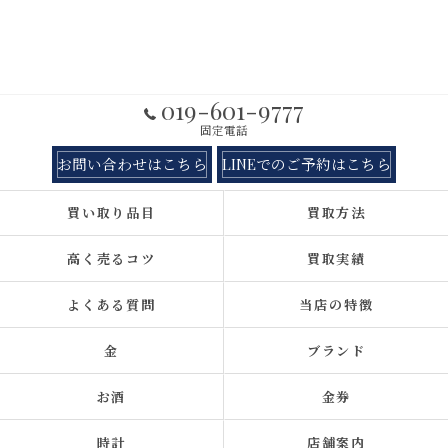
019-601-9777
固定電話
お問い合わせはこちら
LINEでのご予約はこちら
買い取り品目
買取方法
高く売るコツ
買取実績
よくある質問
当店の特徴
金
ブランド
お酒
金券
時計
店舗案内