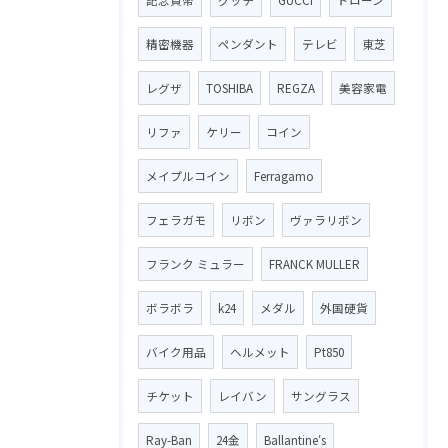
精密機器
ペンダント
テレビ
東芝
レグザ
TOSHIBA
REGZA
美容家電
リファ
ケリー
コイン
メイプルコイン
Ferragamo
フェラガモ
リボン
ヴァラリボン
フランク ミュラー
FRANCK MULLER
ボラボラ
k24
メダル
外国硬貨
バイク用品
ヘルメット
Pt850
チケット
レイバン
サングラス
Ray-Ban
24金
Ballantine′s