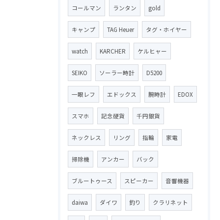
コールマン
ランタン
gold
キャンプ
TAG Heuer
タグ・ホイヤー
watch
KARCHER
ケルヒャー
SEIKO
ソーラー時計
D5200
一眼レフ
エドックス
腕時計
EDOX
スマホ
記念硬貨
千円銀貨
ネックレス
リング
指輪
家電
掃除機
アンカー
バック
ブルートゥース
スピーカー
音響機器
daiwa
ダイワ
釣り
クラリネット