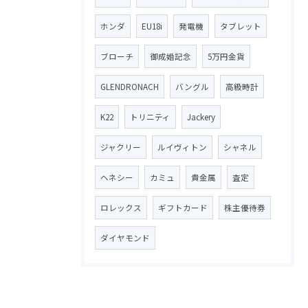
ホンダ
EU18i
発電機
タブレット
ブローチ
御成婚記念
5万円金貨
GLENDRONACH
バングル
高級時計
K22
トリニティ
Jackery
ジャクリー
ルイヴィトン
シャネル
ヘネシー
カミュ
貴金属
査定
ロレックス
ギフトカード
株主優待券
ダイヤモンド