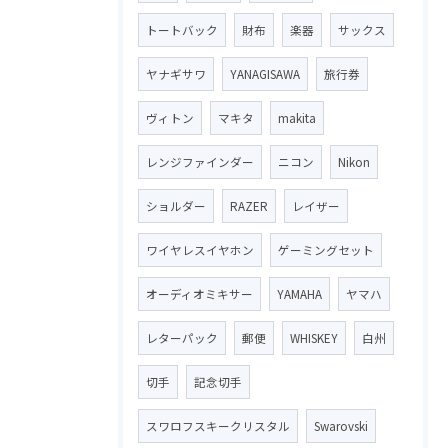
トートバック
財布
楽器
サックス
ヤナギサワ
YANAGISAWA
旅行券
ヴィトン
マキタ
makita
レンジファインダー
ニコン
Nikon
ショルダー
RAZER
レイザー
ワイヤレスイヤホン
ゲーミングセット
オーディオミキサー
YAMAHA
ヤマハ
レターパック
郵便
WHISKEY
白州
切手
記念切手
スワロフスキークリスタル
Swarovski