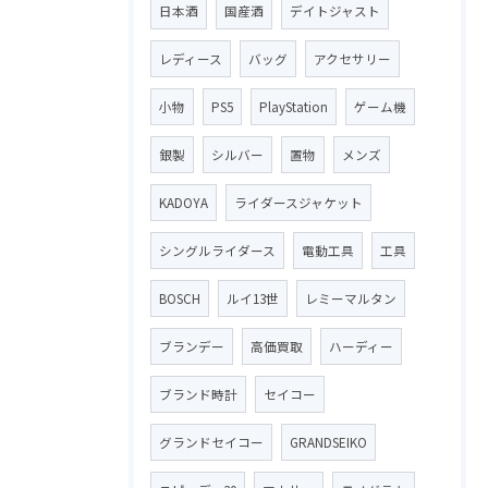
日本酒
国産酒
デイトジャスト
レディース
バッグ
アクセサリー
小物
PS5
PlayStation
ゲーム機
銀製
シルバー
置物
メンズ
KADOYA
ライダースジャケット
シングルライダース
電動工具
工具
BOSCH
ルイ13世
レミーマルタン
ブランデー
高価買取
ハーディー
ブランド時計
セイコー
グランドセイコー
GRANDSEIKO