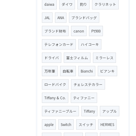
daiwa
ダイワ
釣り
クラリネット
JAL
ANA
ブランドバッグ
ブランド財布
canon
Pt900
テレフォンカード
ハイコーキ
ドライバ
富士フィルム
ミラーレス
万年筆
自転車
Bianchi
ビアンキ
ロードバイク
チェレステカラー
Tiffany & Co.
ティファニー
ティファニーブルー
Tiffany
アップル
apple
Switch
スイッチ
HERMES