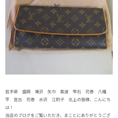
岩手県 盛岡 滝沢 矢巾 紫波 雫石 花巻 八幡
平 宮古 花巻 水沢 江釣子 北上の皆様、こんにち
は！
当店のブログをご覧いただき、まことにありがとうござ