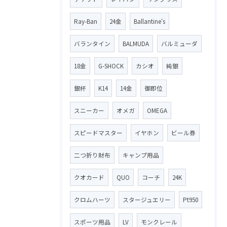
Ray-Ban
24金
Ballantine′s
バランタイン
BALMUDA
バルミューダ
18金
G-SHOCK
カシオ
純銀
銀杯
K14
14金
御即位
スニーカー
オメガ
OMEGA
スピードマスター
イヤホン
ビール券
二つ折り財布
キャンプ用品
クオカード
QUO
コーチ
24K
クロムハーツ
スタージュエリー
Pt950
スポーツ用品
LV
モンクレール