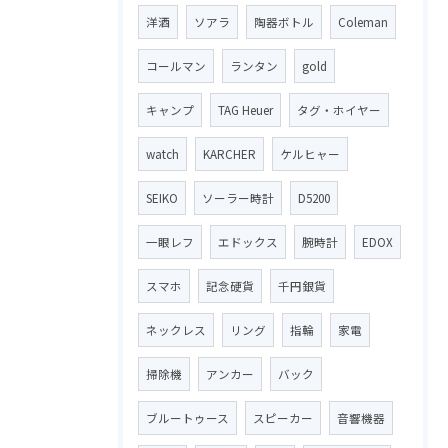
洋酒
ソアラ
陶器ボトル
Coleman
コールマン
ランタン
gold
キャンプ
TAG Heuer
タグ・ホイヤー
watch
KARCHER
ケルヒャー
SEIKO
ソーラー時計
D5200
一眼レフ
エドックス
腕時計
EDOX
スマホ
記念硬貨
千円銀貨
ネックレス
リング
指輪
家電
掃除機
アンカー
バック
ブルートゥース
スピーカー
音響機器