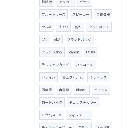
掃除機
アンカー
バック
ブルートゥース
スピーカー
音響機器
daiwa
ダイワ
釣り
クラリネット
JAL
ANA
ブランドバッグ
ブランド財布
canon
Pt900
テレフォンカード
ハイコーキ
ドライバ
富士フィルム
ミラーレス
万年筆
自転車
Bianchi
ビアンキ
ロードバイク
チェレステカラー
Tiffany & Co.
ティファニー
ティファニーブルー
Tiffany
アップル