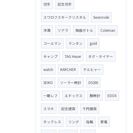
切手
記念切手
スワロフスキークリスタル
Swarovski
洋酒
ソアラ
陶器ボトル
Coleman
コールマン
ランタン
gold
キャンプ
TAG Heuer
タグ・ホイヤー
watch
KARCHER
ケルヒャー
SEIKO
ソーラー時計
D5200
一眼レフ
エドックス
腕時計
EDOX
スマホ
記念硬貨
千円銀貨
ネックレス
リング
指輪
家電