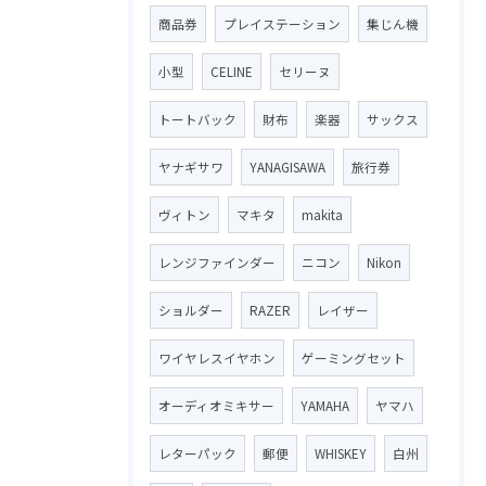
商品券
プレイステーション
集じん機
小型
CELINE
セリーヌ
トートバック
財布
楽器
サックス
ヤナギサワ
YANAGISAWA
旅行券
ヴィトン
マキタ
makita
レンジファインダー
ニコン
Nikon
ショルダー
RAZER
レイザー
ワイヤレスイヤホン
ゲーミングセット
オーディオミキサー
YAMAHA
ヤマハ
レターパック
郵便
WHISKEY
白州