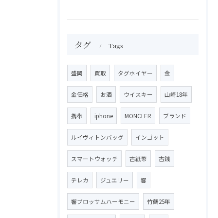
タグ
Tags
盛岡
買取
タグホイヤー
金
金価格
お酒
ウイスキー
山崎18年
携帯
iphone
MONCLER
ブランド
ルイヴィトンバッグ
インゴット
スマートウォッチ
古紙幣
古銭
テレカ
ジュエリー
響
響ブロッサムハーモニー
竹鶴25年