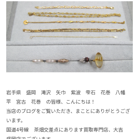
岩手県 盛岡 滝沢 矢巾 紫波 雫石 花巻 八幡
平 宮古 花巻 の皆様、こんにちは！
当店のブログをご覧いただき、まことにありがとうござ
います。
国道4号線 茶畑交差点にあります買取専門店、大吉
盛岡店でございます。