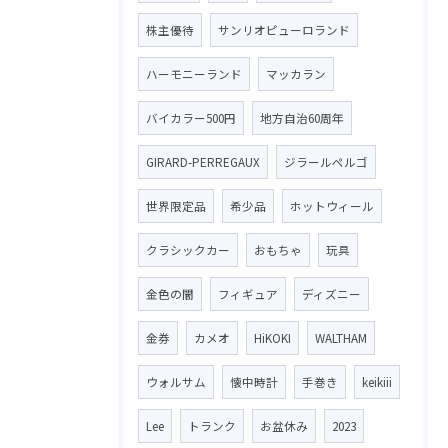
株主優待
サンリオピューロランド
ハーモニーランド
マッカラン
バイカラー500円
地方自治60周年
GIRARD-PERREGAUX
ジラールペルゴ
世界限定品
希少品
ホットウィール
クラシックカー
おもちゃ
玩具
金色の闇
フィギュア
ディズニー
金券
カメオ
HiKOKI
WALTHAM
ウォルサム
懐中時計
手巻き
keikiii
Lee
トランク
お盆休み
2023