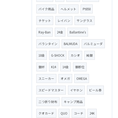
バイク用品
ヘルメット
Pt850
チケット
レイバン
サングラス
Ray-Ban
24金
Ballantine′s
バランタイン
BALMUDA
バルミューダ
18金
G-SHOCK
カシオ
純銀
銀杯
K14
14金
御即位
スニーカー
オメガ
OMEGA
スピードマスター
イヤホン
ビール券
二つ折り財布
キャンプ用品
クオカード
QUO
コーチ
24K