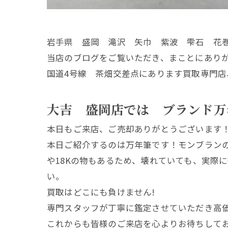
岩手県 盛岡 滝沢 矢巾 紫波 雫石 花
当店のブログをご覧いただき、まことにあり
国道4号線 茶畑交差点にあります買取専門店
大吉 盛岡店では ブランド万
本日もご来店、ご売却ありがとうございます
本日ご紹介するのは万年筆です！モンブランの
や18Kの物もあるため、壊れていても、実際
い。
買取はどこにも負けません!
専門スタッフが丁寧に鑑定させていただき高
これからも皆様のご来店を心よりお待ちして