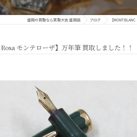
盛岡の買取なら買取大吉 盛岡店
ブログ
【MONTBLAN
te Rosa モンテローザ】万年筆 買取しました！！