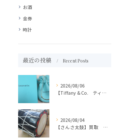
お酒
金券
時計
最近の投稿
Recent Posts
2026/08/06
【Tiffany & Co. ティファニー】買取 大吉盛岡店 アクセサリー買取しました！！
2026/08/04
【さんさ太鼓】買取 大吉盛岡店 楽器 買取します！！