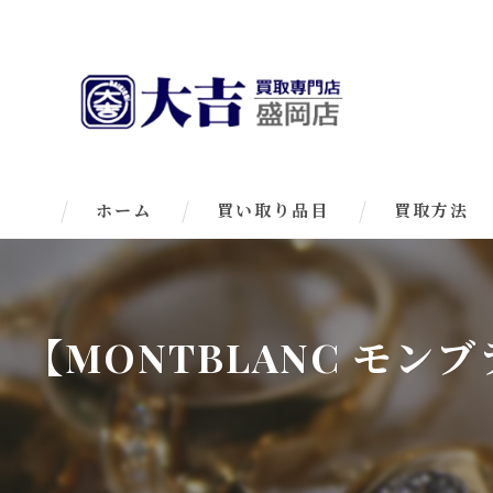
ホーム
買い取り品目
買取方法
【MONTBLANC モンブ