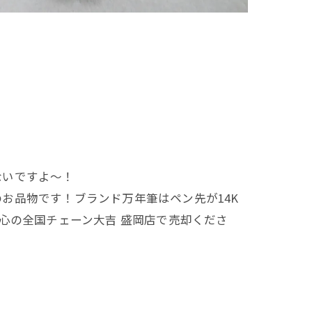
ないですよ～！
お品物です！ブランド万年筆はペン先が14K
心の全国チェーン大吉 盛岡店で売却くださ