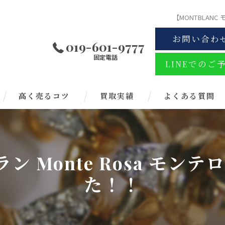
【MONTBLANC
お問い合わ
019-601-9777
固定電話
LINEでのご
高く売るコツ
買取実績
よくある質問
ラン Monte Rosa モ
た！！