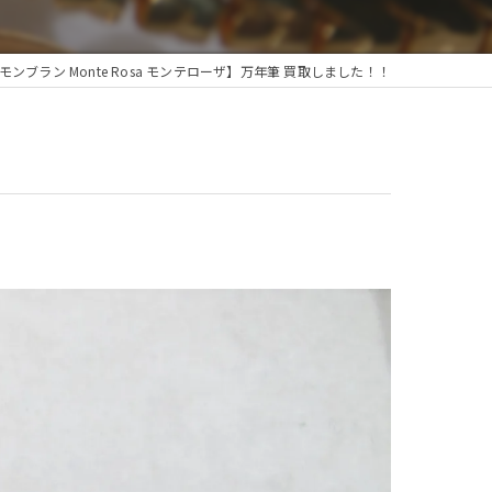
C モンブラン Monte Rosa モンテローザ】万年筆 買取しました！！