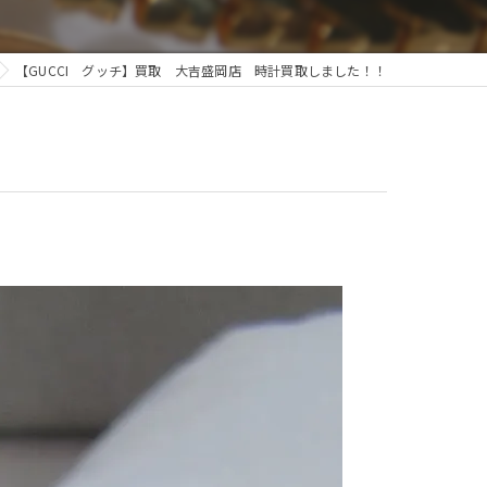
【GUCCI グッチ】買取 大吉盛岡店 時計買取しました！！