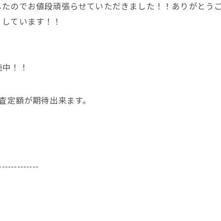
したのでお値段頑張らせていただきました！！ありがとう
りしています！！
施中！！
く査定額が期待出来ます。
-------------