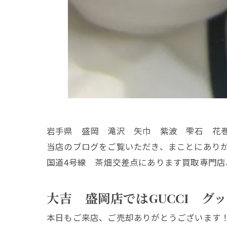
岩手県 盛岡 滝沢 矢巾 紫波 雫石 花
当店のブログをご覧いただき、まことにあり
国道4号線 茶畑交差点にあります買取専門店
大吉 盛岡店ではGUCCI グ
本日もご来店、ご売却ありがとうございます