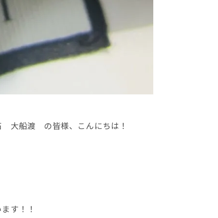
石 大船渡 の皆様、こんにちは！
います！！