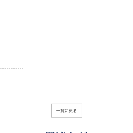
-------------
一覧に戻る