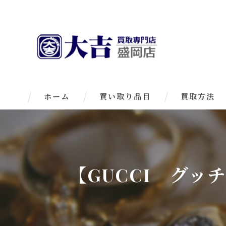
ホーム
買い取り品目
買取方法
【GUCCI グ