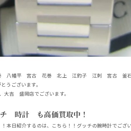
巻 八幡平 宮古 花巻 北上 江釣子 江刺 宮古 釜
がとうございます。
、大吉 盛岡店でございます。
ッチ 時計 も高価買取中！
！！本日紹介するのは、こちら！！グッチの腕時計でござ