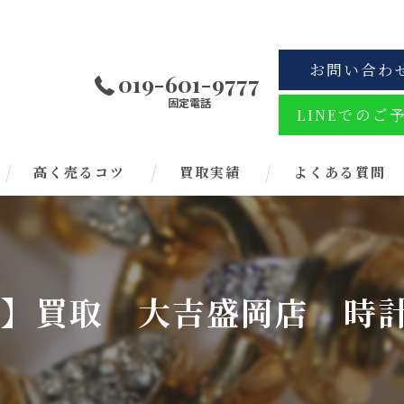
お問い合わ
019-601-9777
固定電話
LINEでのご
高く売るコツ
買取実績
よくある質問
ッチ】買取 大吉盛岡店 時