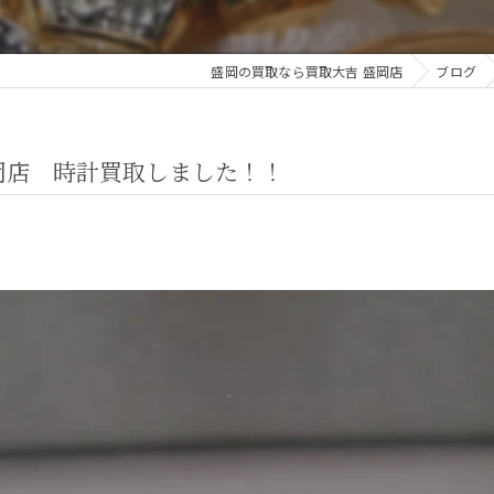
盛岡の買取なら買取大吉 盛岡店
ブログ
盛岡店 時計買取しました！！