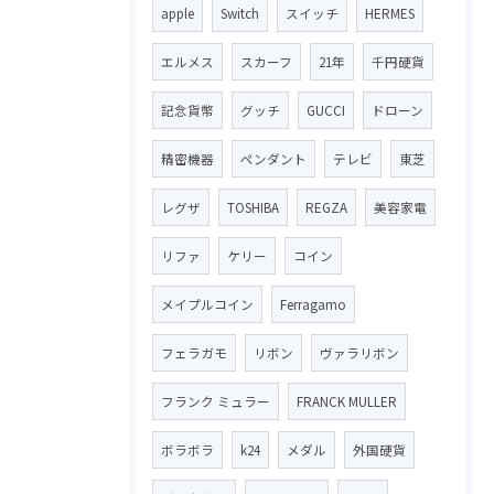
apple
Switch
スイッチ
HERMES
エルメス
スカーフ
21年
千円硬貨
記念貨幣
グッチ
GUCCI
ドローン
精密機器
ペンダント
テレビ
東芝
レグザ
TOSHIBA
REGZA
美容家電
リファ
ケリー
コイン
メイプルコイン
Ferragamo
フェラガモ
リボン
ヴァラリボン
フランク ミュラー
FRANCK MULLER
ボラボラ
k24
メダル
外国硬貨