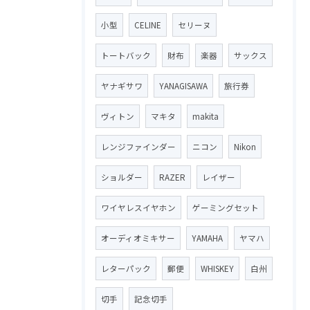
小型
CELINE
セリーヌ
トートバック
財布
楽器
サックス
ヤナギサワ
YANAGISAWA
旅行券
ヴィトン
マキタ
makita
レンジファインダー
ニコン
Nikon
ショルダー
RAZER
レイザー
ワイヤレスイヤホン
ゲーミングセット
オーディオミキサー
YAMAHA
ヤマハ
レターパック
郵便
WHISKEY
白州
切手
記念切手