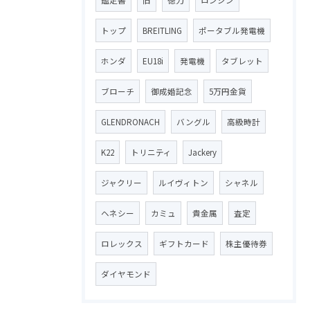
トップ
BREITLING
ポータブル発電機
ホンダ
EU18i
発電機
タブレット
ブローチ
御成婚記念
5万円金貨
GLENDRONACH
バングル
高級時計
K22
トリニティ
Jackery
ジャクリー
ルイヴィトン
シャネル
ヘネシー
カミュ
貴金属
査定
ロレックス
ギフトカード
株主優待券
ダイヤモンド