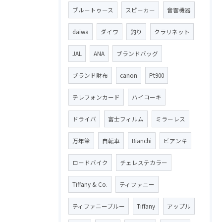
ブルートゥース
スピーカー
音響機器
daiwa
ダイワ
釣り
クラリネット
JAL
ANA
ブランドバッグ
ブランド財布
canon
Pt900
テレフォンカード
ハイコーキ
ドライバ
富士フィルム
ミラーレス
万年筆
自転車
Bianchi
ビアンキ
ロードバイク
チェレステカラー
Tiffany & Co.
ティファニー
ティファニーブルー
Tiffany
アップル