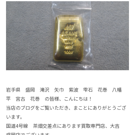
岩手県 盛岡 滝沢 矢巾 紫波 雫石 花巻 八幡
平 宮古 花巻 の皆様、こんにちは！
当店のブログをご覧いただき、まことにありがとうござ
います。
国道4号線 茶畑交差点にあります買取専門店、大吉
盛岡店でございます。