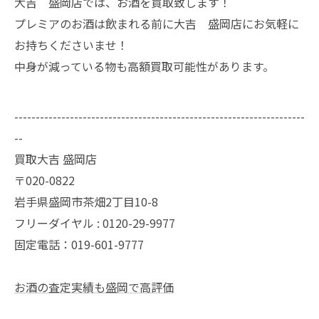
大吉 盛岡店では、お酒を買取致します！
プレミアのお酒は飲まれる前に大吉 盛岡店にお気軽に
お持ちくださいませ！
中身が減っている物も高額買取可能性があります。
--------------------------------------------------------------------
--
買取大吉 盛岡店
〒020-0822
岩手県盛岡市茶畑2丁目10-8
フリーダイヤル : 0120-29-9977
固定電話：019-601-9777
お酒の査定実績も盛岡で高評価