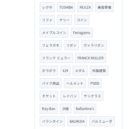
レグザ
TOSHIBA
REGZA
美容家電
リファ
ケリー
コイン
メイプルコイン
Ferragamo
フェラガモ
リボン
ヴァラリボン
フランク ミュラー
FRANCK MULLER
ボラボラ
k24
メダル
外国硬貨
バイク用品
ヘルメット
Pt850
チケット
レイバン
サングラス
Ray-Ban
24金
Ballantine′s
バランタイン
BALMUDA
バルミューダ