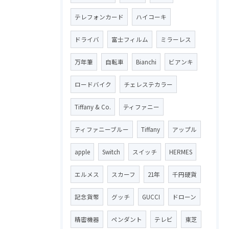
テレフォンカード
ハイコーキ
ドライバ
富士フィルム
ミラーレス
万年筆
自転車
Bianchi
ビアンキ
ロードバイク
チェレステカラー
Tiffany & Co.
ティファニー
ティファニーブルー
Tiffany
アップル
apple
Switch
スイッチ
HERMES
エルメス
スカーフ
21年
千円硬貨
記念貨幣
グッチ
GUCCI
ドローン
精密機器
ペンダント
テレビ
東芝