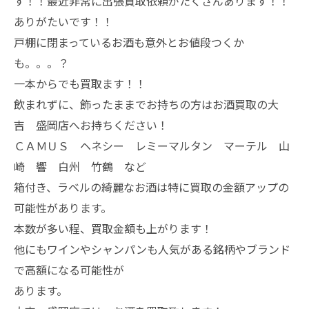
す！！最近非常に出張買取依頼がたくさんあります！！
ありがたいです！！
戸棚に閉まっているお酒も意外とお値段つくか
も。。。？
一本からでも買取ます！！
飲まれずに、飾ったままでお持ちの方はお酒買取の大
吉 盛岡店へお持ちください！
ＣＡＭＵＳ ヘネシー レミーマルタン マーテル 山
崎 響 白州 竹鶴 など
箱付き、ラベルの綺麗なお酒は特に買取の金額アップの
可能性があります。
本数が多い程、買取金額も上がります！
他にもワインやシャンパンも人気がある銘柄やブランド
で高額になる可能性が
あります。