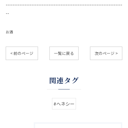
--------------------------------------------------------------------
--
お酒
< 前のページ
一覧に戻る
次のページ >
関連タグ
#ヘネシー