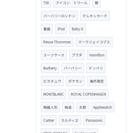
750
アイコン トワール
銀
バーバリーロンドン
テレホンカード
食器
iPad
Baby-G
Revue Thommen
マークジェイコブス
スーツケース
プラダ
Hamilton
Burberry
バーバリー
ドンペリ
ピカチュウ
ポケモン
海外限定
MONTBLANC
ROYAL COPENHAGEN
陶器人形
純金
太鼓
Applewatch
Cartier
カルティエ
Panasonic