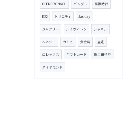
GLENDRONACH
バングル
高級時計
K22
トリニティ
Jackery
ジャクリー
ルイヴィトン
シャネル
ヘネシー
カミュ
貴金属
査定
ロレックス
ギフトカード
株主優待券
ダイヤモンド