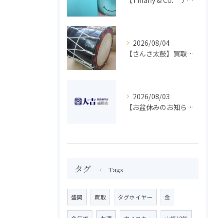
2026/08/04
【さんさ太鼓】買取 大吉盛岡店 楽器 買取します！！
2026/08/03
【お盆休みのお知らせ】買取専門 大吉 盛岡店
タグ
Tags
盛岡
買取
タグホイヤー
金