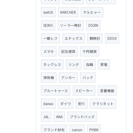
watch
KARCHER
ケルヒャー
SEIKO
ソーラー時計
D5200
一眼レフ
エドックス
腕時計
EDOX
スマホ
記念硬貨
千円銀貨
ネックレス
リング
指輪
家電
掃除機
アンカー
バック
ブルートゥース
スピーカー
音響機器
daiwa
ダイワ
釣り
クラリネット
JAL
ANA
ブランドバッグ
ブランド財布
canon
Pt900