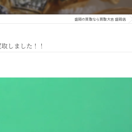
盛岡の買取なら買取大吉 盛岡店
買取しました！！