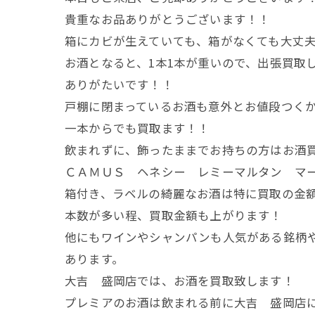
貴重なお品ありがとうございます！！
箱にカビが生えていても、箱がなくても大丈
お酒となると、1本1本が重いので、出張買取
ありがたいです！！
戸棚に閉まっているお酒も意外とお値段つく
一本からでも買取ます！！
飲まれずに、飾ったままでお持ちの方はお酒
ＣＡＭＵＳ ヘネシー レミーマルタン マ
箱付き、ラベルの綺麗なお酒は特に買取の金
本数が多い程、買取金額も上がります！
他にもワインやシャンパンも人気がある銘柄
あります。
大吉 盛岡店では、お酒を買取致します！
プレミアのお酒は飲まれる前に大吉 盛岡店