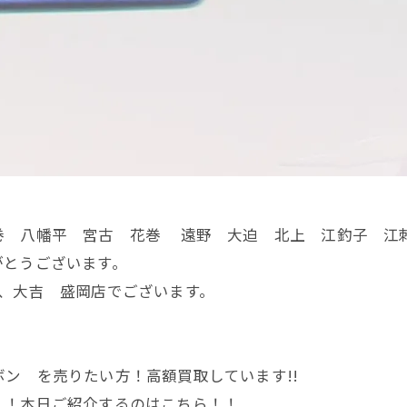
巻 八幡平 宮古 花巻 遠野 大迫 北上 江釣子 江
がとうございます。
、大吉 盛岡店でございます。
。
ン を売りたい方！高額買取しています!!
！！本日ご紹介するのはこちら！！