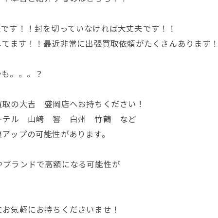
夫です！！封を切っていなければ大丈夫です！！
してます！！最近非常に出張買取依頼がたくさんあります
かも。。。？
買取の大吉 盛岡店へお持ちください！
ーテル 山崎 響 白州 竹鶴 など
額アップの可能性があります。
やブランドで高額になる可能性が
にお気軽にお持ちくださいませ！