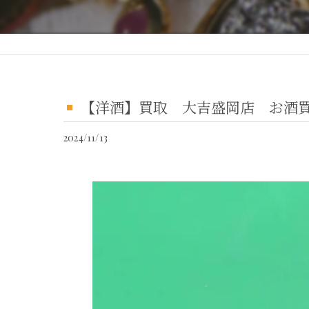
【洋酒】買取 大吉盛岡店 お酒
2024/11/13