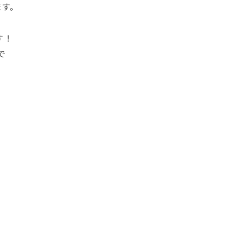
ます。
す！
で