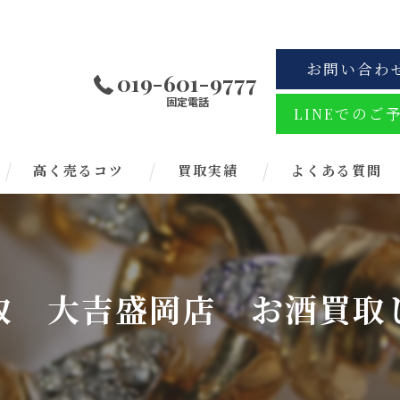
お問い合わ
019-601-9777
固定電話
LINEでのご
高く売るコツ
買取実績
よくある質問
取 大吉盛岡店 お酒買取