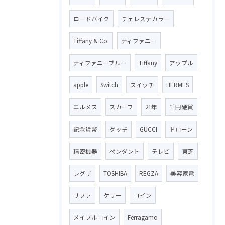
ロードバイク
チェレステカラー
Tiffany & Co.
ティファニー
ティファニーブルー
Tiffany
アップル
apple
Switch
スイッチ
HERMES
エルメス
スカーフ
21年
千円硬貨
記念貨幣
グッチ
GUCCI
ドローン
精密機器
ペンダント
テレビ
東芝
レグザ
TOSHIBA
REGZA
美容家電
リファ
ケリー
コイン
メイプルコイン
Ferragamo