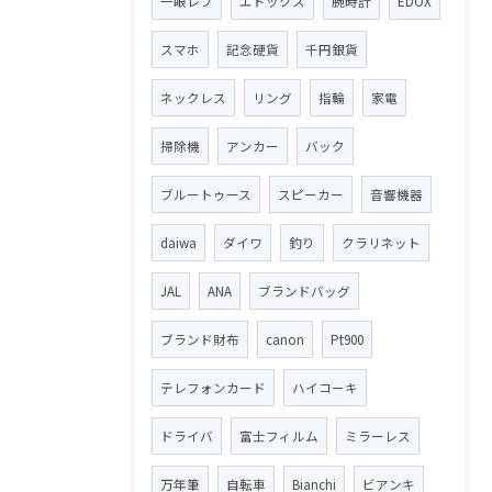
一眼レフ
エドックス
腕時計
EDOX
スマホ
記念硬貨
千円銀貨
ネックレス
リング
指輪
家電
掃除機
アンカー
バック
ブルートゥース
スピーカー
音響機器
daiwa
ダイワ
釣り
クラリネット
JAL
ANA
ブランドバッグ
ブランド財布
canon
Pt900
テレフォンカード
ハイコーキ
ドライバ
富士フィルム
ミラーレス
万年筆
自転車
Bianchi
ビアンキ