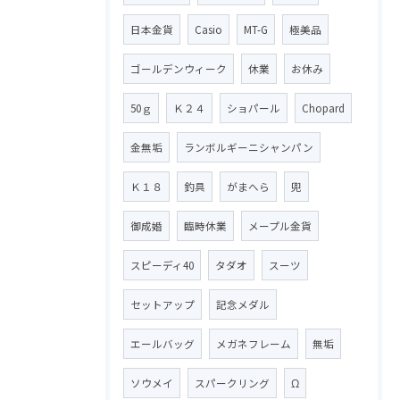
日本金貨
Casio
MT-G
極美品
ゴールデンウィーク
休業
お休み
50ｇ
Ｋ２４
ショパール
Chopard
金無垢
ランボルギーニシャンパン
Ｋ１８
釣具
がまへら
兜
御成婚
臨時休業
メープル金貨
スピーディ40
タダオ
スーツ
セットアップ
記念メダル
エールバッグ
メガネフレーム
無垢
ソウメイ
スパークリング
Ω