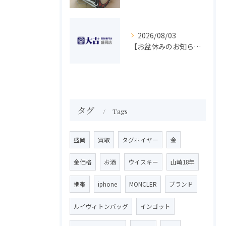
2026/08/03
【お盆休みのお知らせ】買取専門 大吉 盛岡店
タグ
Tags
盛岡
買取
タグホイヤー
金
金価格
お酒
ウイスキー
山崎18年
携帯
iphone
MONCLER
ブランド
ルイヴィトンバッグ
インゴット