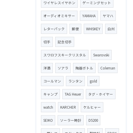
ワイヤレスイヤホン
ゲーミングセット
オーディオミキサー
YAMAHA
ヤマハ
レターパック
郵便
WHISKEY
白州
切手
記念切手
スワロフスキークリスタル
Swarovski
洋酒
ソアラ
陶器ボトル
Coleman
コールマン
ランタン
gold
キャンプ
TAG Heuer
タグ・ホイヤー
watch
KARCHER
ケルヒャー
SEIKO
ソーラー時計
D5200