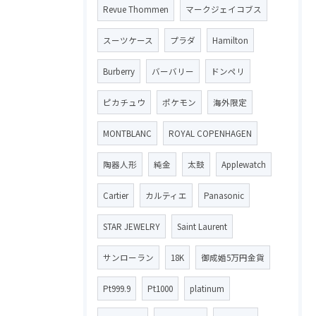
Revue Thommen
マークジェイコブス
スーツケース
プラダ
Hamilton
Burberry
バーバリー
ドンペリ
ピカチュウ
ポケモン
海外限定
MONTBLANC
ROYAL COPENHAGEN
陶器人形
純金
太鼓
Applewatch
Cartier
カルティエ
Panasonic
STAR JEWELRY
Saint Laurent
サンローラン
18K
御成婚5万円金貨
Pt999.9
Pt1000
platinum