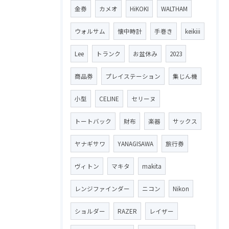
金券
カメオ
HiKOKI
WALTHAM
ウォルサム
懐中時計
手巻き
keikiii
Lee
トランク
お盆休み
2023
商品券
プレイステーション
集じん機
小型
CELINE
セリーヌ
トートバック
財布
楽器
サックス
ヤナギサワ
YANAGISAWA
旅行券
ヴィトン
マキタ
makita
レンジファインダー
ニコン
Nikon
ショルダー
RAZER
レイザー