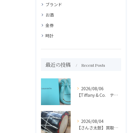
ブランド
お酒
金券
時計
最近の投稿
Recent Posts
2026/08/06
【Tiffany & Co. ティファニー】買取 大吉盛岡店 アクセサリー買取しました！！
2026/08/04
【さんさ太鼓】買取 大吉盛岡店 楽器 買取します！！