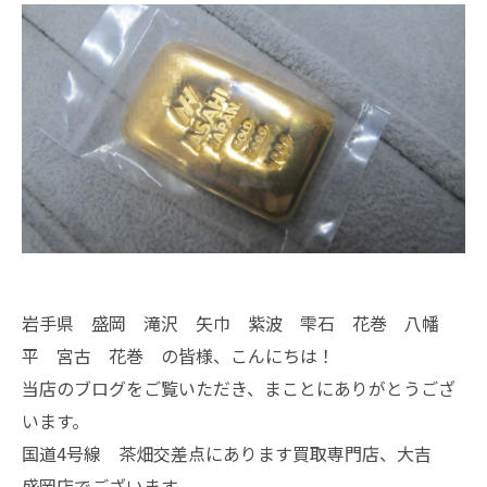
岩手県 盛岡 滝沢 矢巾 紫波 雫石 花巻 八幡
平 宮古 花巻 の皆様、こんにちは！
当店のブログをご覧いただき、まことにありがとうござ
います。
国道4号線 茶畑交差点にあります買取専門店、大吉
盛岡店でございます。