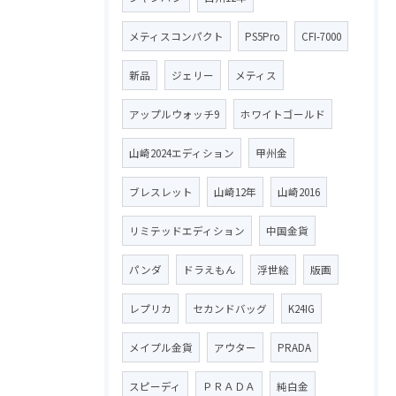
メティスコンパクト
PS5Pro
CFI-7000
新品
ジェリー
メティス
アップルウォッチ9
ホワイトゴールド
山崎2024エディション
甲州金
ブレスレット
山崎12年
山崎2016
リミテッドエディション
中国金貨
パンダ
ドラえもん
浮世絵
版画
レプリカ
セカンドバッグ
K24IG
メイプル金貨
アウター
PRADA
スピーディ
ＰＲＡＤＡ
純白金