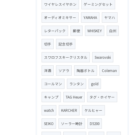
ワイヤレスイヤホン
ゲーミングセット
オーディオミキサー
YAMAHA
ヤマハ
レターパック
郵便
WHISKEY
白州
切手
記念切手
スワロフスキークリスタル
Swarovski
洋酒
ソアラ
陶器ボトル
Coleman
コールマン
ランタン
gold
キャンプ
TAG Heuer
タグ・ホイヤー
watch
KARCHER
ケルヒャー
SEIKO
ソーラー時計
D5200