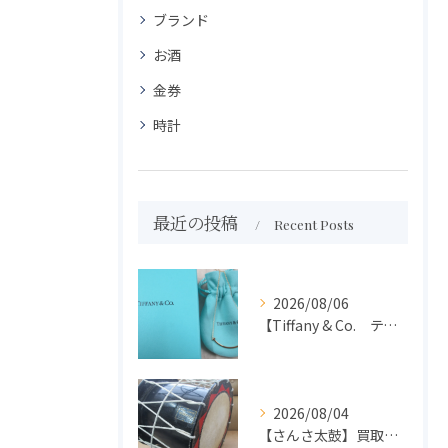
ブランド
お酒
金券
時計
最近の投稿
Recent Posts
2026/08/06
【Tiffany & Co. ティファニー】買取 大吉盛岡店 アクセサリー買取しました！！
2026/08/04
【さんさ太鼓】買取 大吉盛岡店 楽器 買取します！！