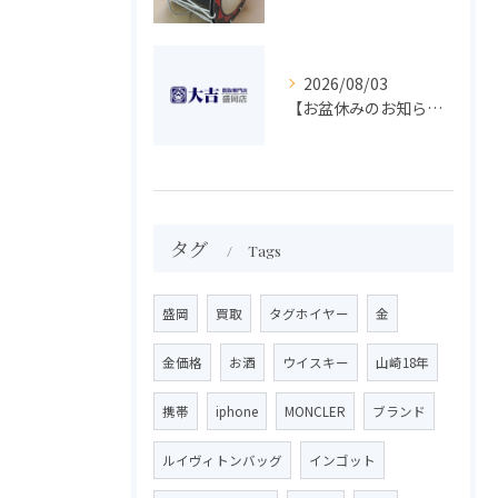
2026/08/03
【お盆休みのお知らせ】買取専門 大吉 盛岡店
タグ
Tags
盛岡
買取
タグホイヤー
金
金価格
お酒
ウイスキー
山崎18年
携帯
iphone
MONCLER
ブランド
ルイヴィトンバッグ
インゴット