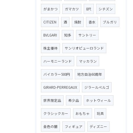
がまかつ
ガマカツ
8尺
シチズン
CITIZEN
酒
焼酎
香水
ブルガリ
BVLGARI
知多
サントリー
株主優待
サンリオピューロランド
ハーモニーランド
マッカラン
バイカラー500円
地方自治60周年
GIRARD-PERREGAUX
ジラールペルゴ
世界限定品
希少品
ホットウィール
クラシックカー
おもちゃ
玩具
金色の闇
フィギュア
ディズニー