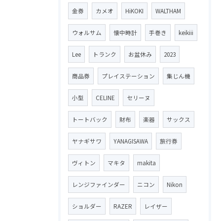
金券
カメオ
HiKOKI
WALTHAM
ウォルサム
懐中時計
手巻き
keikiii
Lee
トランク
お盆休み
2023
商品券
プレイステーション
集じん機
小型
CELINE
セリーヌ
トートバック
財布
楽器
サックス
ヤナギサワ
YANAGISAWA
旅行券
ヴィトン
マキタ
makita
レンジファインダー
ニコン
Nikon
ショルダー
RAZER
レイザー