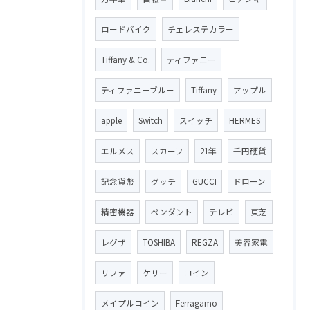
ロードバイク
チェレステカラー
Tiffany & Co.
ティファニー
ティファニーブルー
Tiffany
アップル
apple
Switch
スイッチ
HERMES
エルメス
スカーフ
21年
千円硬貨
記念貨幣
グッチ
GUCCI
ドローン
精密機器
ペンダント
テレビ
東芝
レグザ
TOSHIBA
REGZA
美容家電
リファ
ケリー
コイン
メイプルコイン
Ferragamo