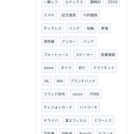
一眼レフ
エドックス
腕時計
EDOX
スマホ
記念硬貨
千円銀貨
ネックレス
リング
指輪
家電
掃除機
アンカー
バック
ブルートゥース
スピーカー
音響機器
daiwa
ダイワ
釣り
クラリネット
JAL
ANA
ブランドバッグ
ブランド財布
canon
Pt900
テレフォンカード
ハイコーキ
ドライバ
富士フィルム
ミラーレス
万年筆
自転車
Bianchi
ビアンキ