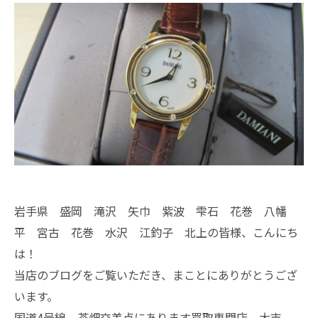
岩手県 盛岡 滝沢 矢巾 紫波 雫石 花巻 八幡
平 宮古 花巻 水沢 江釣子 北上の皆様、こんにち
は！
当店のブログをご覧いただき、まことにありがとうござ
います。
国道4号線 茶畑交差点にあります買取専門店、大吉