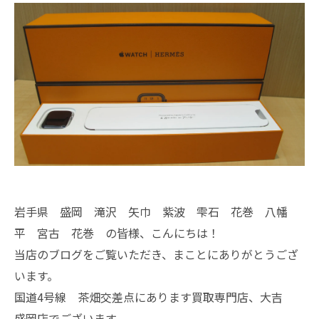
岩手県 盛岡 滝沢 矢巾 紫波 雫石 花巻 八幡
平 宮古 花巻 の皆様、こんにちは！
当店のブログをご覧いただき、まことにありがとうござ
います。
国道4号線 茶畑交差点にあります買取専門店、大吉
盛岡店でございます。