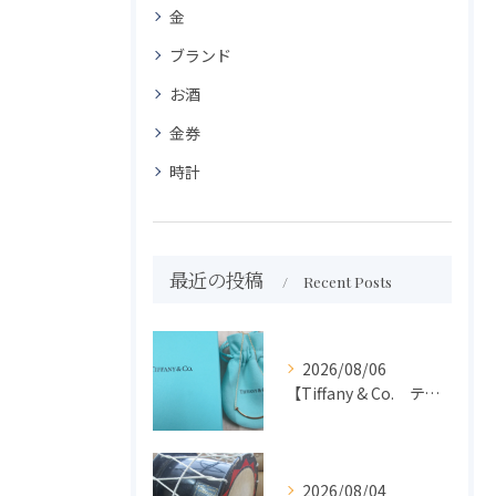
金
ブランド
お酒
金券
時計
最近の投稿
Recent Posts
2026/08/06
【Tiffany & Co. ティファニー】買取 大吉盛岡店 アクセサリー買取しました！！
2026/08/04