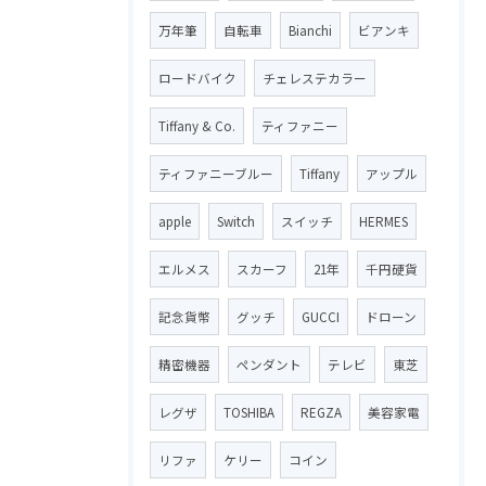
万年筆
自転車
Bianchi
ビアンキ
ロードバイク
チェレステカラー
Tiffany & Co.
ティファニー
ティファニーブルー
Tiffany
アップル
apple
Switch
スイッチ
HERMES
エルメス
スカーフ
21年
千円硬貨
記念貨幣
グッチ
GUCCI
ドローン
精密機器
ペンダント
テレビ
東芝
レグザ
TOSHIBA
REGZA
美容家電
リファ
ケリー
コイン