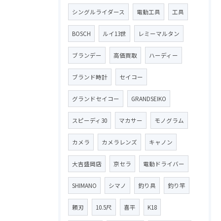
シングルライダース
電動工具
工具
BOSCH
ルイ13世
レミーマルタン
ブランデー
高価買取
ハーディー
ブランド時計
セイコー
グランドセイコー
GRANDSEIKO
スピーディ30
マカサー
モノグラム
カメラ
カメラレンズ
キャノン
大吉盛岡店
京セラ
電動ドライバー
SHIMANO
シマノ
釣り具
釣り竿
頼刃
10.5尺
喜平
K18