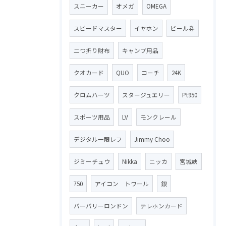
スニーカー
オメガ
OMEGA
スピードマスター
イヤホン
ビール券
二つ折り財布
キャンプ用品
クオカード
QUO
コーチ
24K
クロムハーツ
スタージュエリー
Pt950
スポーツ用品
LV
モンクレール
デジタル一眼レフ
Jimmy Choo
ジミーチュウ
Nikka
ニッカ
宮城峡
750
アイコン トワール
銀
バーバリーロンドン
テレホンカード