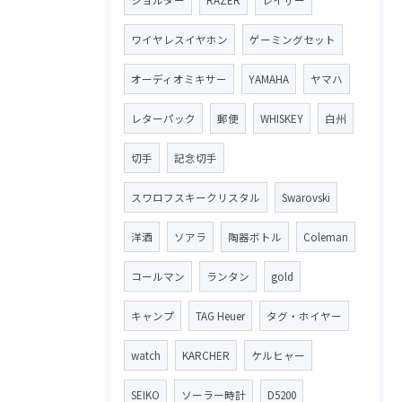
ワイヤレスイヤホン
ゲーミングセット
オーディオミキサー
YAMAHA
ヤマハ
レターパック
郵便
WHISKEY
白州
切手
記念切手
スワロフスキークリスタル
Swarovski
洋酒
ソアラ
陶器ボトル
Coleman
コールマン
ランタン
gold
キャンプ
TAG Heuer
タグ・ホイヤー
watch
KARCHER
ケルヒャー
SEIKO
ソーラー時計
D5200