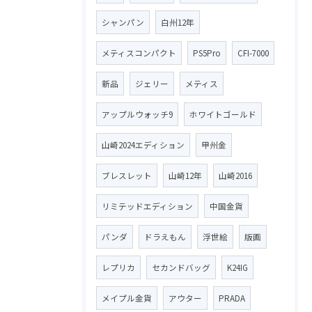
シャンパン
白州12年
メティスコンパクト
PS5Pro
CFI-7000
新品
ジェリー
メティス
アップルウォッチ9
ホワイトゴールド
山崎2024エディション
甲州金
ブレスレット
山崎12年
山崎2016
リミテッドエディション
中国金貨
パンダ
ドラえもん
浮世絵
版画
レプリカ
セカンドバッグ
K24IG
メイプル金貨
アウター
PRADA