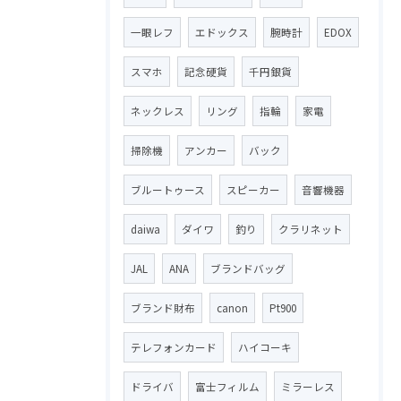
一眼レフ
エドックス
腕時計
EDOX
スマホ
記念硬貨
千円銀貨
ネックレス
リング
指輪
家電
掃除機
アンカー
バック
ブルートゥース
スピーカー
音響機器
daiwa
ダイワ
釣り
クラリネット
JAL
ANA
ブランドバッグ
ブランド財布
canon
Pt900
テレフォンカード
ハイコーキ
ドライバ
富士フィルム
ミラーレス