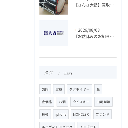
【さんさ太鼓】買取 大吉盛岡店 楽器 買取します！！
2026/08/03
【お盆休みのお知らせ】買取専門 大吉 盛岡店
タグ
Tags
盛岡
買取
タグホイヤー
金
金価格
お酒
ウイスキー
山崎18年
携帯
iphone
MONCLER
ブランド
ルイヴィトンバッグ
インゴット