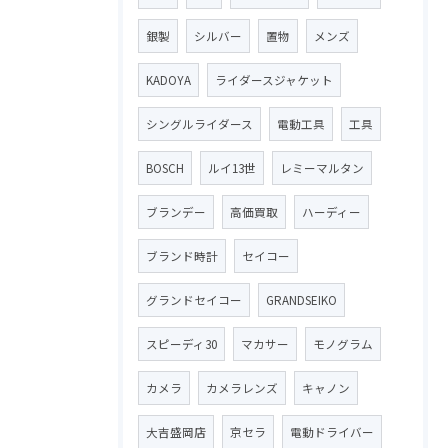
銀製
シルバー
置物
メンズ
KADOYA
ライダースジャケット
シングルライダース
電動工具
工具
BOSCH
ルイ13世
レミーマルタン
ブランデー
高価買取
ハーディー
ブランド時計
セイコー
グランドセイコー
GRANDSEIKO
スピーディ30
マカサー
モノグラム
カメラ
カメラレンズ
キャノン
大吉盛岡店
京セラ
電動ドライバー