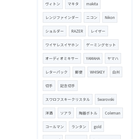
ヴィトン
マキタ
makita
レンジファインダー
ニコン
Nikon
ショルダー
RAZER
レイザー
ワイヤレスイヤホン
ゲーミングセット
オーディオミキサー
YAMAHA
ヤマハ
レターパック
郵便
WHISKEY
白州
切手
記念切手
スワロフスキークリスタル
Swarovski
洋酒
ソアラ
陶器ボトル
Coleman
コールマン
ランタン
gold