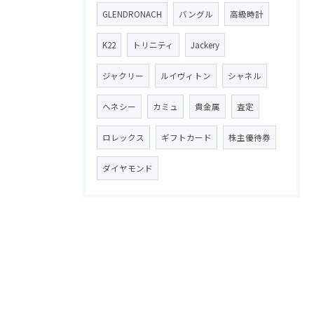
GLENDRONACH
バングル
高級時計
K22
トリニティ
Jackery
ジャクリー
ルイヴィトン
シャネル
ヘネシー
カミュ
貴金属
査定
ロレックス
ギフトカード
株主優待券
ダイヤモンド