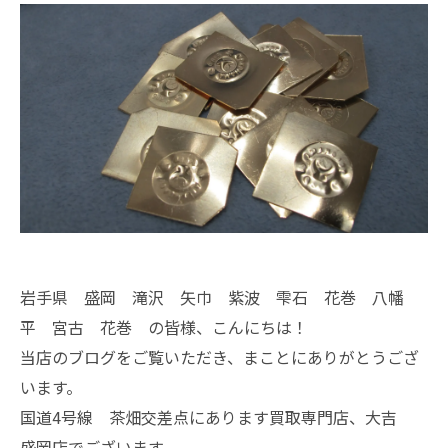
岩手県 盛岡 滝沢 矢巾 紫波 雫石 花巻 八幡
平 宮古 花巻 の皆様、こんにちは！
当店のブログをご覧いただき、まことにありがとうござ
います。
国道4号線 茶畑交差点にあります買取専門店、大吉
盛岡店でございます。