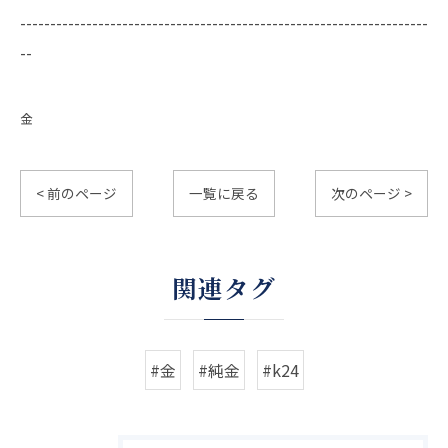
--------------------------------------------------------------------
--
金
< 前のページ
一覧に戻る
次のページ >
関連タグ
#金
#純金
#k24