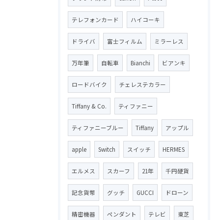
テレフォンカード
ハイコーキ
ドライバ
富士フィルム
ミラーレス
万年筆
自転車
Bianchi
ビアンキ
ロードバイク
チェレステカラー
Tiffany & Co.
ティファニー
ティファニーブルー
Tiffany
アップル
apple
Switch
スイッチ
HERMES
エルメス
スカーフ
21年
千円硬貨
記念貨幣
グッチ
GUCCI
ドローン
精密機器
ペンダント
テレビ
東芝