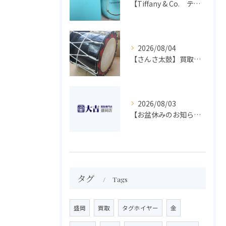
【Tiffany & Co. ティファニー】買取 大吉盛岡店 アクセサリー買取しました！！
2026/08/04
【さんさ太鼓】買取 大吉盛岡店 楽器 買取します！！
2026/08/03
【お盆休みのお知らせ】買取専門 大吉 盛岡店
タグ
Tags
盛岡
買取
タグホイヤー
金