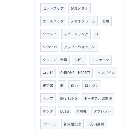
セットアップ
記念メダル
エールバッグ
メガネフレーム
無垢
ソウメイ
スパークリング
Ω
AirPods4
アップルウォッチSE
クルーガー金貨
ルビー
サファイヤ
コンビ
CHROME HEARTS
インボイス
鑑定書
旧
徳力
ロンジン
トップ
BREITLING
ポータブル発電機
ホンダ
EU18i
発電機
タブレット
ブローチ
御成婚記念
5万円金貨