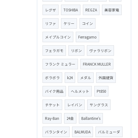
レグザ
TOSHIBA
REGZA
美容家電
リファ
ケリー
コイン
メイプルコイン
Ferragamo
フェラガモ
リボン
ヴァラリボン
フランク ミュラー
FRANCK MULLER
ボラボラ
k24
メダル
外国硬貨
バイク用品
ヘルメット
Pt850
チケット
レイバン
サングラス
Ray-Ban
24金
Ballantine′s
バランタイン
BALMUDA
バルミューダ