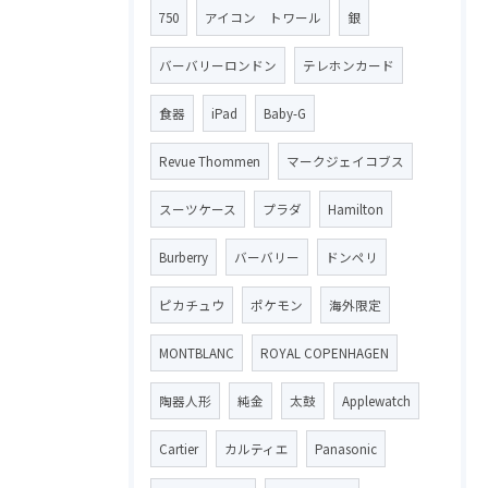
750
アイコン トワール
銀
バーバリーロンドン
テレホンカード
食器
iPad
Baby-G
Revue Thommen
マークジェイコブス
スーツケース
プラダ
Hamilton
Burberry
バーバリー
ドンペリ
ピカチュウ
ポケモン
海外限定
MONTBLANC
ROYAL COPENHAGEN
陶器人形
純金
太鼓
Applewatch
Cartier
カルティエ
Panasonic