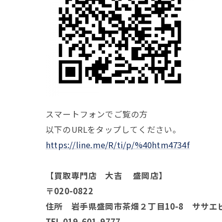
スマートフォンでご覧の方
以下のURLをタップしてください。
https://line.me/R/ti/p/%40htm4734f
【買取専門店 大吉 盛岡店】
〒020-0822
住所 岩手県盛岡市茶畑２丁目10-8 ササエ
TEL 019-601-9777