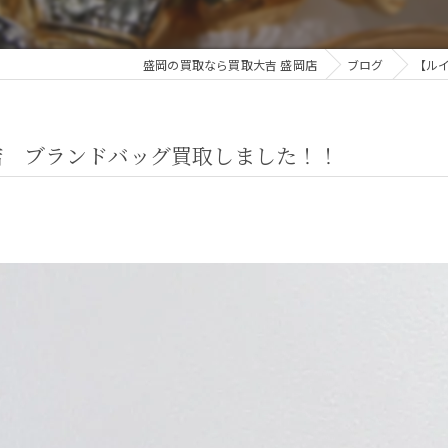
盛岡の買取なら買取大吉 盛岡店
ブログ
【ル
店 ブランドバッグ買取しました！！