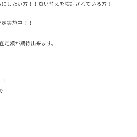
金にしたい方！！買い替えを検討されている方！
査定実施中！！
く査定額が期待出来ます。
す！
で