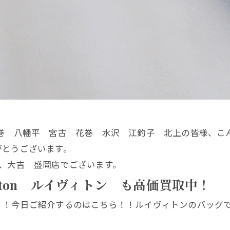
巻 八幡平 宮古 花巻 水沢 江釣子 北上の皆様、こ
がとうございます。
、大吉 盛岡店でございます。
itton ルイヴィトン も高価買取中！
！！今日ご紹介するのはこちら！！ルイヴィトンのバッグ