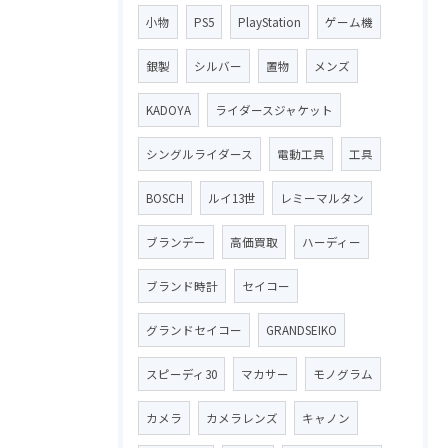
小物
PS5
PlayStation
ゲーム機
銀製
シルバー
置物
メンズ
KADOYA
ライダースジャケット
シングルライダース
電動工具
工具
BOSCH
ルイ13世
レミーマルタン
ブランデー
高価買取
ハーディー
ブランド時計
セイコー
グランドセイコー
GRANDSEIKO
スピーディ30
マカサー
モノグラム
カメラ
カメラレンズ
キャノン