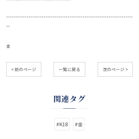
--------------------------------------------------------------------
--
金
< 前のページ
一覧に戻る
次のページ >
関連タグ
#K18
#金