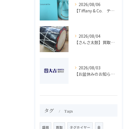
2026/08/06
【Tiffany & Co. ティファニー】買取 大吉盛岡店 アクセサリー買取しました！！
2026/08/04
【さんさ太鼓】買取 大吉盛岡店 楽器 買取します！！
2026/08/03
【お盆休みのお知らせ】買取専門 大吉 盛岡店
タグ
Tags
盛岡
買取
タグホイヤー
金