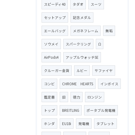
スピーディ40
タダオ
スーツ
セットアップ
記念メダル
エールバッグ
メガネフレーム
無垢
ソウメイ
スパークリング
Ω
AirPods4
アップルウォッチSE
クルーガー金貨
ルビー
サファイヤ
コンビ
CHROME HEARTS
インボイス
鑑定書
旧
徳力
ロンジン
トップ
BREITLING
ポータブル発電機
ホンダ
EU18i
発電機
タブレット