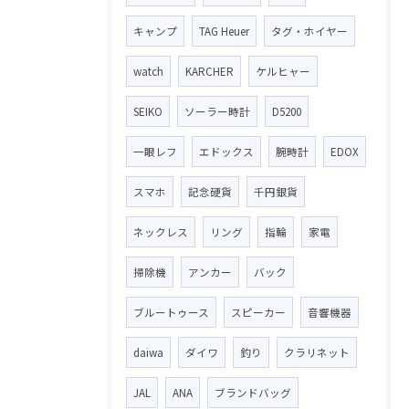
キャンプ
TAG Heuer
タグ・ホイヤー
watch
KARCHER
ケルヒャー
SEIKO
ソーラー時計
D5200
一眼レフ
エドックス
腕時計
EDOX
スマホ
記念硬貨
千円銀貨
ネックレス
リング
指輪
家電
掃除機
アンカー
バック
ブルートゥース
スピーカー
音響機器
daiwa
ダイワ
釣り
クラリネット
JAL
ANA
ブランドバッグ