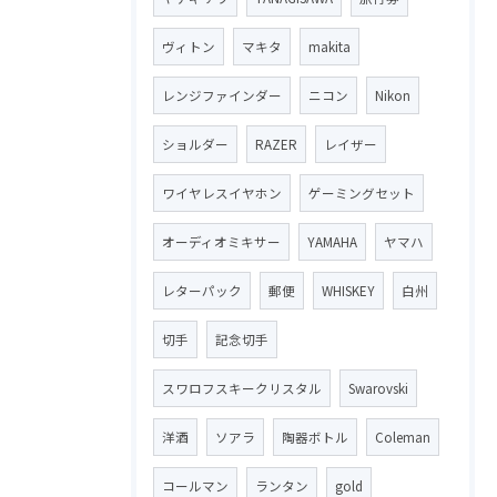
ヴィトン
マキタ
makita
レンジファインダー
ニコン
Nikon
ショルダー
RAZER
レイザー
ワイヤレスイヤホン
ゲーミングセット
オーディオミキサー
YAMAHA
ヤマハ
レターパック
郵便
WHISKEY
白州
切手
記念切手
スワロフスキークリスタル
Swarovski
洋酒
ソアラ
陶器ボトル
Coleman
コールマン
ランタン
gold