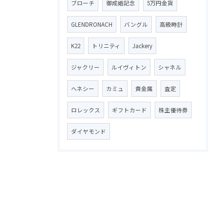
ブローチ
御成婚記念
5万円金貨
GLENDRONACH
バングル
高級時計
K22
トリニティ
Jackery
ジャクリー
ルイヴィトン
シャネル
ヘネシー
カミュ
貴金属
査定
ロレックス
ギフトカード
株主優待券
ダイヤモンド