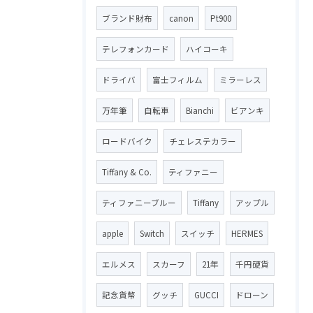
ブランド財布
canon
Pt900
テレフォンカード
ハイコーキ
ドライバ
富士フィルム
ミラーレス
万年筆
自転車
Bianchi
ビアンキ
ロードバイク
チェレステカラー
Tiffany & Co.
ティファニー
ティファニーブルー
Tiffany
アップル
apple
Switch
スイッチ
HERMES
エルメス
スカーフ
21年
千円硬貨
記念貨幣
グッチ
GUCCI
ドローン