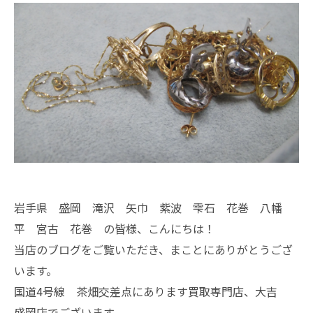
岩手県 盛岡 滝沢 矢巾 紫波 雫石 花巻 八幡
平 宮古 花巻 の皆様、こんにちは！
当店のブログをご覧いただき、まことにありがとうござ
います。
国道4号線 茶畑交差点にあります買取専門店、大吉
盛岡店でございます。