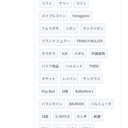
リファ
ケリー
コイン
メイプルコイン
Ferragamo
フェラガモ
リボン
ヴァラリボン
フランク ミュラー
FRANCK MULLER
ボラボラ
k24
メダル
外国硬貨
バイク用品
ヘルメット
Pt850
チケット
レイバン
サングラス
Ray-Ban
24金
Ballantine′s
バランタイン
BALMUDA
バルミューダ
18金
G-SHOCK
カシオ
純銀