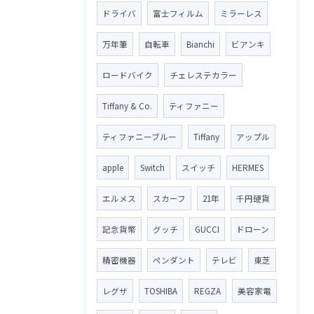
ドライバ
富士フィルム
ミラーレス
万年筆
自転車
Bianchi
ビアンキ
ロードバイク
チェレステカラー
Tiffany & Co.
ティファニー
ティファニーブルー
Tiffany
アップル
apple
Switch
スイッチ
HERMES
エルメス
スカーフ
21年
千円硬貨
記念貨幣
グッチ
GUCCI
ドローン
精密機器
ペンダント
テレビ
東芝
レグザ
TOSHIBA
REGZA
美容家電