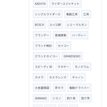
KADOYA
ライダースジャケット
シングルライダース
電動工具
工具
BOSCH
ルイ13世
レミーマルタン
ブランデー
高価買取
ハーディー
ブランド時計
セイコー
グランドセイコー
GRANDSEIKO
スピーディ30
マカサー
モノグラム
カメラ
カメラレンズ
キャノン
大吉盛岡店
京セラ
電動ドライバー
SHIMANO
シマノ
釣り具
釣り竿