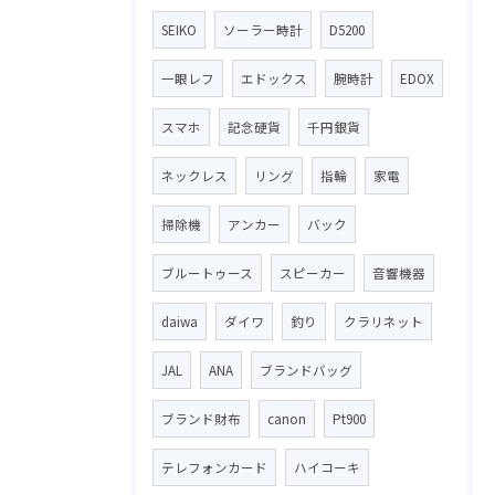
SEIKO
ソーラー時計
D5200
一眼レフ
エドックス
腕時計
EDOX
スマホ
記念硬貨
千円銀貨
ネックレス
リング
指輪
家電
掃除機
アンカー
バック
ブルートゥース
スピーカー
音響機器
daiwa
ダイワ
釣り
クラリネット
JAL
ANA
ブランドバッグ
ブランド財布
canon
Pt900
テレフォンカード
ハイコーキ