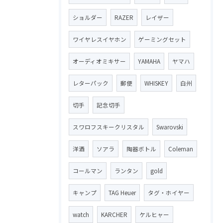
ショルダー
RAZER
レイザー
ワイヤレスイヤホン
ゲーミングセット
オーディオミキサー
YAMAHA
ヤマハ
レターパック
郵便
WHISKEY
白州
切手
記念切手
スワロフスキークリスタル
Swarovski
洋酒
ソアラ
陶器ボトル
Coleman
コールマン
ランタン
gold
キャンプ
TAG Heuer
タグ・ホイヤー
watch
KARCHER
ケルヒャー