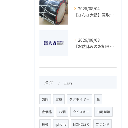
2026/08/04
【さんさ太鼓】買取 大吉盛岡店 楽器 買取します！！
2026/08/03
【お盆休みのお知らせ】買取専門 大吉 盛岡店
タグ
Tags
盛岡
買取
タグホイヤー
金
金価格
お酒
ウイスキー
山崎18年
携帯
iphone
MONCLER
ブランド