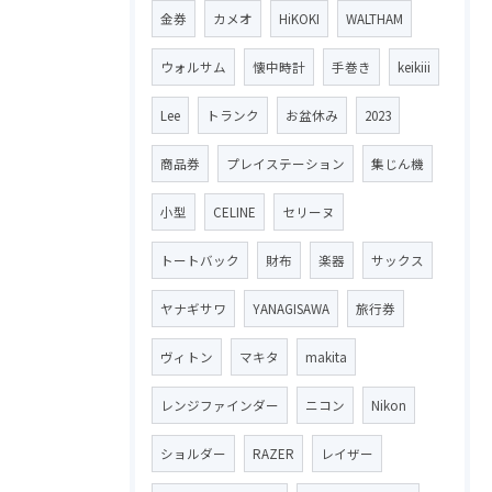
金券
カメオ
HiKOKI
WALTHAM
ウォルサム
懐中時計
手巻き
keikiii
Lee
トランク
お盆休み
2023
商品券
プレイステーション
集じん機
小型
CELINE
セリーヌ
トートバック
財布
楽器
サックス
ヤナギサワ
YANAGISAWA
旅行券
ヴィトン
マキタ
makita
レンジファインダー
ニコン
Nikon
ショルダー
RAZER
レイザー