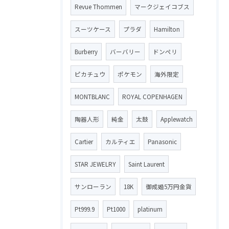
Revue Thommen
マークジェイコブス
スーツケース
プラダ
Hamilton
Burberry
バーバリー
ドンペリ
ピカチュウ
ポケモン
海外限定
MONTBLANC
ROYAL COPENHAGEN
陶器人形
純金
太鼓
Applewatch
Cartier
カルティエ
Panasonic
STAR JEWELRY
Saint Laurent
サンローラン
18K
御成婚5万円金貨
Pt999.9
Pt1000
platinum