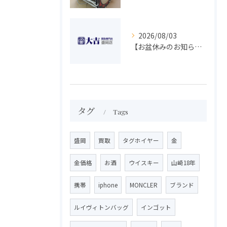
2026/08/03
【お盆休みのお知らせ】買取専門 大吉 盛岡店
タグ
Tags
盛岡
買取
タグホイヤー
金
金価格
お酒
ウイスキー
山崎18年
携帯
iphone
MONCLER
ブランド
ルイヴィトンバッグ
インゴット