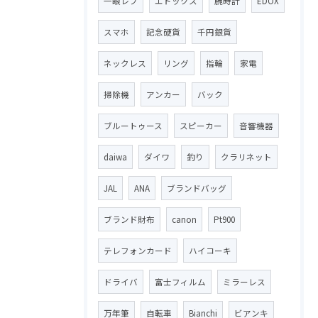
一眼レフ
エドックス
腕時計
EDOX
スマホ
記念硬貨
千円銀貨
ネックレス
リング
指輪
家電
掃除機
アンカー
バック
ブルートゥース
スピーカー
音響機器
daiwa
ダイワ
釣り
クラリネット
JAL
ANA
ブランドバッグ
ブランド財布
canon
Pt900
テレフォンカード
ハイコーキ
ドライバ
富士フィルム
ミラーレス
万年筆
自転車
Bianchi
ビアンキ