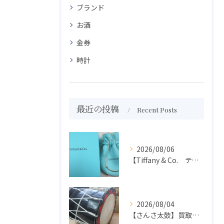
ブランド
お酒
金券
時計
最近の投稿
Recent Posts
2026/08/06
【Tiffany & Co. ティファニー】買取 大吉盛岡店 アクセサリー買取しました！！
2026/08/04
【さんさ太鼓】買取 大吉盛岡店 楽器 買取します！！