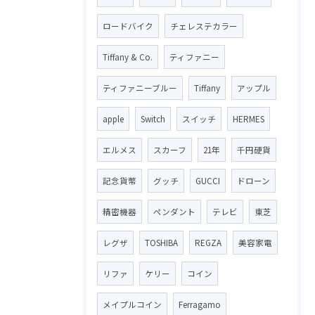
ロードバイク
チェレステカラー
Tiffany & Co.
ティファニー
ティファニーブルー
Tiffany
アップル
apple
Switch
スイッチ
HERMES
エルメス
スカーフ
21年
千円硬貨
記念貨幣
グッチ
GUCCI
ドローン
精密機器
ペンダント
テレビ
東芝
レグザ
TOSHIBA
REGZA
美容家電
リファ
ケリー
コイン
メイプルコイン
Ferragamo