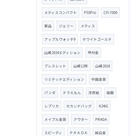
メティスコンパクト
PS5Pro
CFI-7000
新品
ジェリー
メティス
アップルウォッチ9
ホワイトゴールド
山崎2024エディション
甲州金
ブレスレット
山崎12年
山崎2016
リミテッドエディション
中国金貨
パンダ
ドラえもん
浮世絵
版画
レプリカ
セカンドバッグ
K24IG
メイプル金貨
アウター
PRADA
スピーディ
ＰＲＡＤＡ
純白金