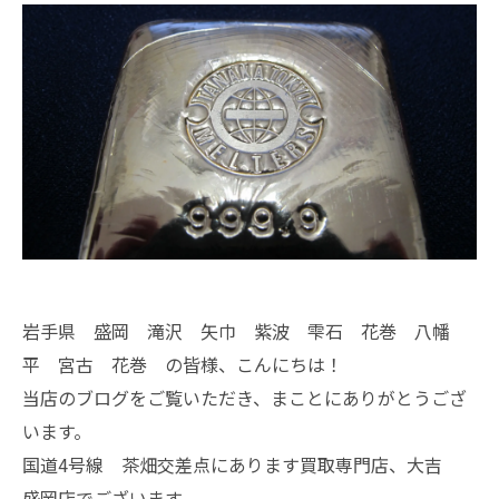
岩手県 盛岡 滝沢 矢巾 紫波 雫石 花巻 八幡
平 宮古 花巻 の皆様、こんにちは！
当店のブログをご覧いただき、まことにありがとうござ
います。
国道4号線 茶畑交差点にあります買取専門店、大吉
盛岡店でございます。