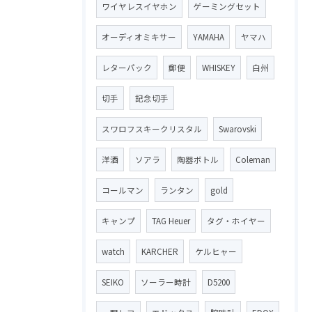
ワイヤレスイヤホン
ゲーミングセット
オーディオミキサー
YAMAHA
ヤマハ
レターパック
郵便
WHISKEY
白州
切手
記念切手
スワロフスキークリスタル
Swarovski
洋酒
ソアラ
陶器ボトル
Coleman
コールマン
ランタン
gold
キャンプ
TAG Heuer
タグ・ホイヤー
watch
KARCHER
ケルヒャー
SEIKO
ソーラー時計
D5200