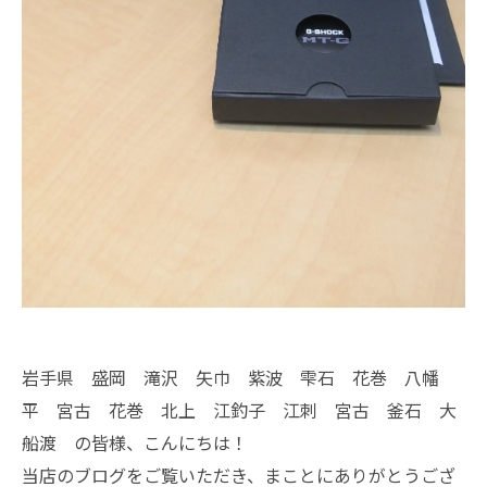
岩手県 盛岡 滝沢 矢巾 紫波 雫石 花巻 八幡
平 宮古 花巻 北上 江釣子 江刺 宮古 釜石 大
船渡 の皆様、こんにちは！
当店のブログをご覧いただき、まことにありがとうござ