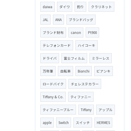
daiwa
ダイワ
釣り
クラリネット
JAL
ANA
ブランドバッグ
ブランド財布
canon
Pt900
テレフォンカード
ハイコーキ
ドライバ
富士フィルム
ミラーレス
万年筆
自転車
Bianchi
ビアンキ
ロードバイク
チェレステカラー
Tiffany & Co.
ティファニー
ティファニーブルー
Tiffany
アップル
apple
Switch
スイッチ
HERMES