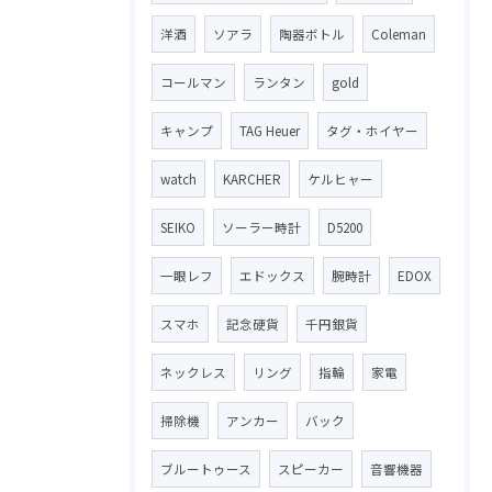
洋酒
ソアラ
陶器ボトル
Coleman
コールマン
ランタン
gold
キャンプ
TAG Heuer
タグ・ホイヤー
watch
KARCHER
ケルヒャー
SEIKO
ソーラー時計
D5200
一眼レフ
エドックス
腕時計
EDOX
スマホ
記念硬貨
千円銀貨
ネックレス
リング
指輪
家電
掃除機
アンカー
バック
ブルートゥース
スピーカー
音響機器