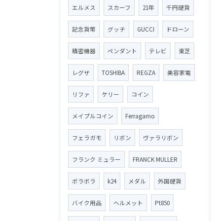
エルメス
スカーフ
21年
千円硬貨
記念貨幣
グッチ
GUCCI
ドローン
精密機器
ペンダント
テレビ
東芝
レグザ
TOSHIBA
REGZA
美容家電
リファ
ケリー
コイン
メイプルコイン
Ferragamo
フェラガモ
リボン
ヴァラリボン
フランク ミュラー
FRANCK MULLER
ボラボラ
k24
メダル
外国硬貨
バイク用品
ヘルメット
Pt850