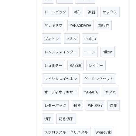
トートバック
財布
楽器
サックス
ヤナギサワ
YANAGISAWA
旅行券
ヴィトン
マキタ
makita
レンジファインダー
ニコン
Nikon
ショルダー
RAZER
レイザー
ワイヤレスイヤホン
ゲーミングセット
オーディオミキサー
YAMAHA
ヤマハ
レターパック
郵便
WHISKEY
白州
切手
記念切手
スワロフスキークリスタル
Swarovski