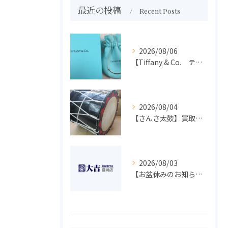
最近の投稿
Recent Posts
2026/08/06
【Tiffany & Co. ティファニー】買取 大吉盛岡店 アクセサリー買取しました！！
2026/08/04
【さんさ太鼓】買取 大吉盛岡店 楽器 買取します！！
2026/08/03
【お盆休みのお知らせ】買取専門 大吉 盛岡店