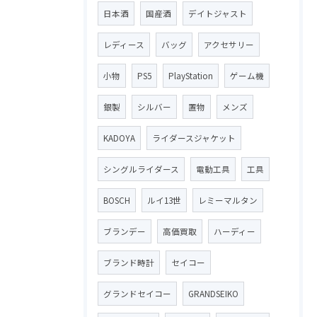
日本酒
国産酒
デイトジャスト
レディース
バッグ
アクセサリー
小物
PS5
PlayStation
ゲーム機
銀製
シルバー
置物
メンズ
KADOYA
ライダースジャケット
シングルライダース
電動工具
工具
BOSCH
ルイ13世
レミーマルタン
ブランデー
高価買取
ハーディー
ブランド時計
セイコー
グランドセイコー
GRANDSEIKO