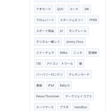
クオカード
QUO
コーチ
24K
クロムハーツ
スタージュエリー
Pt950
スポーツ用品
LV
モンクレール
デジタル一眼レフ
Jimmy Choo
ジミーチュウ
Nikka
ニッカ
宮城峡
750
アイコン トワール
銀
バーバリーロンドン
テレホンカード
食器
iPad
Baby-G
Revue Thommen
マークジェイコブス
スーツケース
プラダ
Hamilton