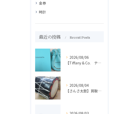
金券
時計
最近の投稿
Recent Posts
2026/08/06
【Tiffany & Co. ティファニー】買取 大吉盛岡店 アクセサリー買取しました！！
2026/08/04
【さんさ太鼓】買取 大吉盛岡店 楽器 買取します！！
2026/08/03