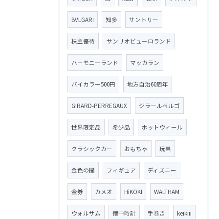
BVLGARI
知多
サントリー
株主優待
サンリオピューロランド
ハーモニーランド
マッカラン
バイカラー500円
地方自治60周年
GIRARD-PERREGAUX
ジラールペルゴ
世界限定品
希少品
ホットウィール
クラシックカー
おもちゃ
玩具
金色の闇
フィギュア
ディズニー
金券
カメオ
HiKOKI
WALTHAM
ウォルサム
懐中時計
手巻き
keikiii