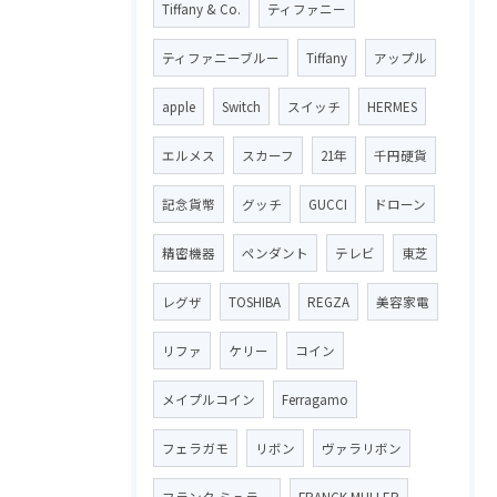
Tiffany & Co.
ティファニー
ティファニーブルー
Tiffany
アップル
apple
Switch
スイッチ
HERMES
エルメス
スカーフ
21年
千円硬貨
記念貨幣
グッチ
GUCCI
ドローン
精密機器
ペンダント
テレビ
東芝
レグザ
TOSHIBA
REGZA
美容家電
リファ
ケリー
コイン
メイプルコイン
Ferragamo
フェラガモ
リボン
ヴァラリボン
フランク ミュラー
FRANCK MULLER