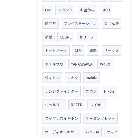
Lee
トランク
お盆休み
2023
商品券
プレイステーション
集じん機
小型
CELINE
セリーヌ
トートバック
財布
楽器
サックス
ヤナギサワ
YANAGISAWA
旅行券
ヴィトン
マキタ
makita
レンジファインダー
ニコン
Nikon
ショルダー
RAZER
レイザー
ワイヤレスイヤホン
ゲーミングセット
オーディオミキサー
YAMAHA
ヤマハ