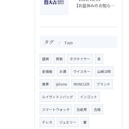
【お盆休みのお知らせ】買取専門 大吉 盛岡店
タグ
Tags
盛岡
買取
タグホイヤー
金
金価格
お酒
ウイスキー
山崎18年
携帯
iphone
MONCLER
ブランド
ルイヴィトンバッグ
インゴット
スマートウォッチ
古紙幣
古銭
テレカ
ジュエリー
響