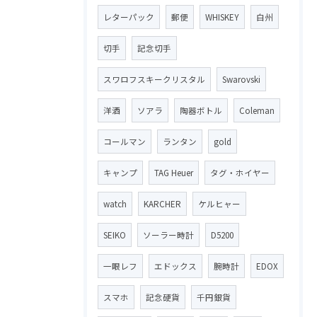
レターパック
郵便
WHISKEY
白州
切手
記念切手
スワロフスキークリスタル
Swarovski
洋酒
ソアラ
陶器ボトル
Coleman
コールマン
ランタン
gold
キャンプ
TAG Heuer
タグ・ホイヤー
watch
KARCHER
ケルヒャー
SEIKO
ソーラー時計
D5200
一眼レフ
エドックス
腕時計
EDOX
スマホ
記念硬貨
千円銀貨