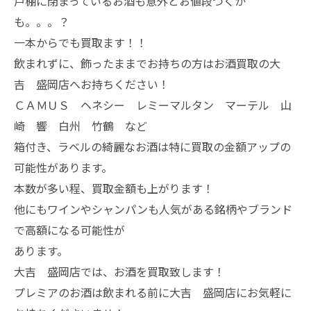
戸棚に閉まっているお酒も意外とお値段つくか
も。。。？
一本からでも買取ます！！
飲まれずに、飾ったままでお持ちの方はお酒買取の大
吉 盛岡店へお持ちください！
ＣＡＭＵＳ ヘネシー レミーマルタン マーテル 山
崎 響 白州 竹鶴 など
箱付き、ラベルの綺麗なお酒は特に買取の金額アップの
可能性があります。
本数が多い程、買取金額も上がります！
他にもワインやシャンパンも人気がある銘柄やブランド
で高額になる可能性が
あります。
大吉 盛岡店では、お酒を買取致します！
プレミアのお酒は飲まれる前に大吉 盛岡店にお気軽に