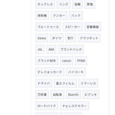
ネックレス
リング
指輪
家電
掃除機
アンカー
バック
ブルートゥース
スピーカー
音響機器
daiwa
ダイワ
釣り
クラリネット
JAL
ANA
ブランドバッグ
ブランド財布
canon
Pt900
テレフォンカード
ハイコーキ
ドライバ
富士フィルム
ミラーレス
万年筆
自転車
Bianchi
ビアンキ
ロードバイク
チェレステカラー