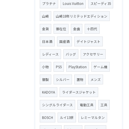
プラチナ
Louis Vuitton
スピーディ35
山崎
山崎18年リミテッドエディション
金貨
御在位
金歯
十四代
日本酒
国産酒
デイトジャスト
レディース
バッグ
アクセサリー
小物
PS5
PlayStation
ゲーム機
銀製
シルバー
置物
メンズ
KADOYA
ライダースジャケット
シングルライダース
電動工具
工具
BOSCH
ルイ13世
レミーマルタン