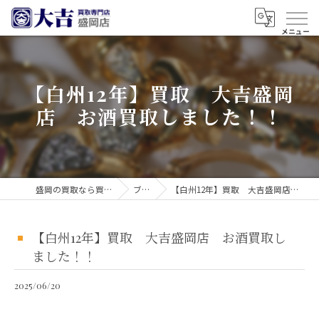
【白州12年】買取 大吉盛岡
店 お酒買取しました！！
盛岡の買取なら買取大吉 盛岡店
ブログ
【白州12年】買取 大吉盛岡店 お酒買取しました！！
【白州12年】買取 大吉盛岡店 お酒買取し
ました！！
2025/06/20