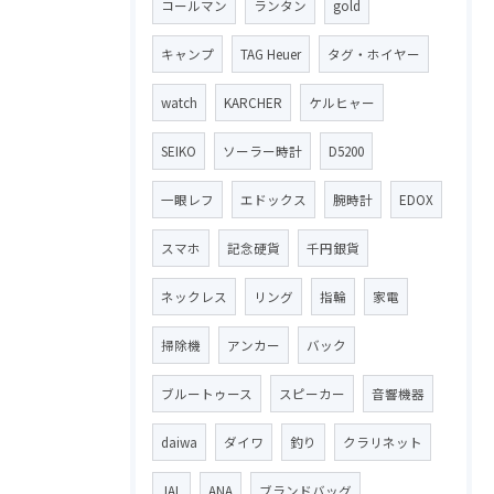
コールマン
ランタン
gold
キャンプ
TAG Heuer
タグ・ホイヤー
watch
KARCHER
ケルヒャー
SEIKO
ソーラー時計
D5200
一眼レフ
エドックス
腕時計
EDOX
スマホ
記念硬貨
千円銀貨
ネックレス
リング
指輪
家電
掃除機
アンカー
バック
ブルートゥース
スピーカー
音響機器
daiwa
ダイワ
釣り
クラリネット
JAL
ANA
ブランドバッグ