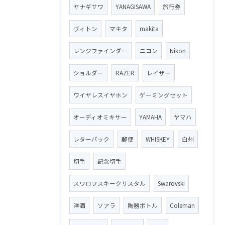
ヤナギサワ
YANAGISAWA
旅行券
ヴィトン
マキタ
makita
レンジファインダー
ニコン
Nikon
ショルダー
RAZER
レイザー
ワイヤレスイヤホン
ゲーミングセット
オーディオミキサー
YAMAHA
ヤマハ
レターパック
郵便
WHISKEY
白州
切手
記念切手
スワロフスキークリスタル
Swarovski
洋酒
ソアラ
陶器ボトル
Coleman