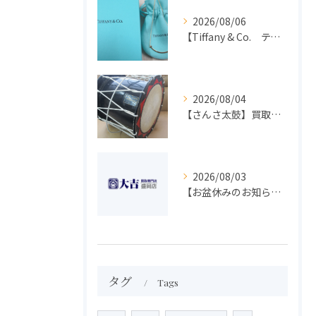
2026/08/06
【Tiffany & Co. ティファニー】買取 大吉盛岡店 アクセサリー買取しました！！
2026/08/04
【さんさ太鼓】買取 大吉盛岡店 楽器 買取します！！
2026/08/03
【お盆休みのお知らせ】買取専門 大吉 盛岡店
タグ
Tags