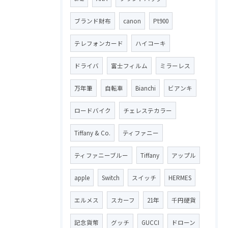
ブランド財布
canon
Pt900
テレフォンカード
ハイコーキ
ドライバ
富士フィルム
ミラーレス
万年筆
自転車
Bianchi
ビアンキ
ロードバイク
チェレステカラー
Tiffany & Co.
ティファニー
ティファニーブルー
Tiffany
アップル
apple
Switch
スイッチ
HERMES
エルメス
スカーフ
21年
千円硬貨
記念貨幣
グッチ
GUCCI
ドローン