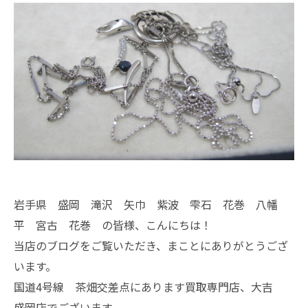
岩手県 盛岡 滝沢 矢巾 紫波 雫石 花巻 八幡
平 宮古 花巻 の皆様、こんにちは！
当店のブログをご覧いただき、まことにありがとうござ
います。
国道4号線 茶畑交差点にあります買取専門店、大吉
盛岡店でございます。