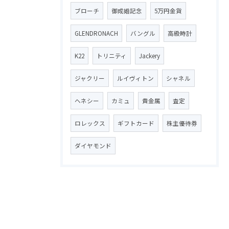
ブローチ
御成婚記念
5万円金貨
GLENDRONACH
バングル
高級時計
K22
トリニティ
Jackery
ジャクリー
ルイヴィトン
シャネル
ヘネシー
カミュ
貴金属
査定
ロレックス
ギフトカード
株主優待券
ダイヤモンド