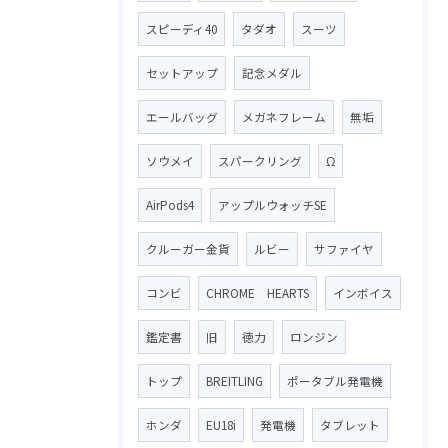
スピーディ40
タダオ
スーツ
セットアップ
記念メダル
エールバッグ
メガネフレーム
無垢
ソウメイ
スパークリング
Ω
AirPods4
アップルウォッチSE
クルーガー金貨
ルビー
サファイヤ
コンビ
CHROME HEARTS
インボイス
鑑定書
旧
徳力
ロンジン
トップ
BREITLING
ポータブル発電機
ホンダ
EU18i
発電機
タブレット