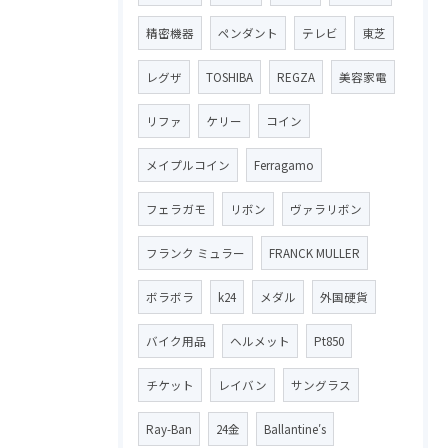
精密機器
ペンダント
テレビ
東芝
レグザ
TOSHIBA
REGZA
美容家電
リファ
ケリー
コイン
メイプルコイン
Ferragamo
フェラガモ
リボン
ヴァラリボン
フランク ミュラー
FRANCK MULLER
ボラボラ
k24
メダル
外国硬貨
バイク用品
ヘルメット
Pt850
チケット
レイバン
サングラス
Ray-Ban
24金
Ballantine′s