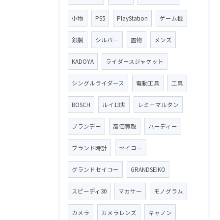
小物
PS5
PlayStation
ゲーム機
銀製
シルバー
置物
メンズ
KADOYA
ライダースジャケット
シングルライダース
電動工具
工具
BOSCH
ルイ13世
レミーマルタン
ブランデー
高価買取
ハーディー
ブランド時計
セイコー
グランドセイコー
GRANDSEIKO
スピーディ30
マカサー
モノグラム
カメラ
カメラレンズ
キャノン