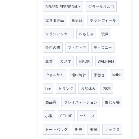
GIRARD-PERREGAUX
ジラールペルゴ
世界限定品
希少品
ホットウィール
クラシックカー
おもちゃ
玩具
金色の闇
フィギュア
ディズニー
金券
カメオ
HiKOKI
WALTHAM
ウォルサム
懐中時計
手巻き
keikiii
Lee
トランク
お盆休み
2023
商品券
プレイステーション
集じん機
小型
CELINE
セリーヌ
トートバック
財布
楽器
サックス