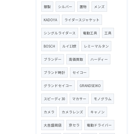
銀製
シルバー
置物
メンズ
KADOYA
ライダースジャケット
シングルライダース
電動工具
工具
BOSCH
ルイ13世
レミーマルタン
ブランデー
高価買取
ハーディー
ブランド時計
セイコー
グランドセイコー
GRANDSEIKO
スピーディ30
マカサー
モノグラム
カメラ
カメラレンズ
キャノン
大吉盛岡店
京セラ
電動ドライバー