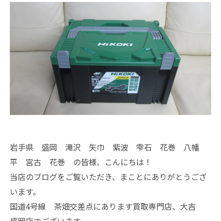
岩手県 盛岡 滝沢 矢巾 紫波 雫石 花巻 八幡
平 宮古 花巻 の皆様、こんにちは！
当店のブログをご覧いただき、まことにありがとうござ
います。
国道4号線 茶畑交差点にあります買取専門店、大吉
盛岡店でございます。