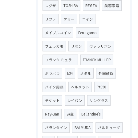
レグザ
TOSHIBA
REGZA
美容家電
リファ
ケリー
コイン
メイプルコイン
Ferragamo
フェラガモ
リボン
ヴァラリボン
フランク ミュラー
FRANCK MULLER
ボラボラ
k24
メダル
外国硬貨
バイク用品
ヘルメット
Pt850
チケット
レイバン
サングラス
Ray-Ban
24金
Ballantine′s
バランタイン
BALMUDA
バルミューダ