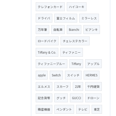
テレフォンカード
ハイコーキ
ドライバ
富士フィルム
ミラーレス
万年筆
自転車
Bianchi
ビアンキ
ロードバイク
チェレステカラー
Tiffany & Co.
ティファニー
ティファニーブルー
Tiffany
アップル
apple
Switch
スイッチ
HERMES
エルメス
スカーフ
21年
千円硬貨
記念貨幣
グッチ
GUCCI
ドローン
精密機器
ペンダント
テレビ
東芝