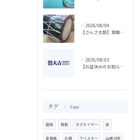
2026/08/04
【さんさ太鼓】買取 大吉盛岡店 楽器 買取します！！
2026/08/03
【お盆休みのお知らせ】買取専門 大吉 盛岡店
タグ
Tags
盛岡
買取
タグホイヤー
金
金価格
お酒
ウイスキー
山崎18年