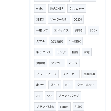
watch
KARCHER
ケルヒャー
SEIKO
ソーラー時計
D5200
一眼レフ
エドックス
腕時計
EDOX
スマホ
記念硬貨
千円銀貨
ネックレス
リング
指輪
家電
掃除機
アンカー
バック
ブルートゥース
スピーカー
音響機器
daiwa
ダイワ
釣り
クラリネット
JAL
ANA
ブランドバッグ
ブランド財布
canon
Pt900