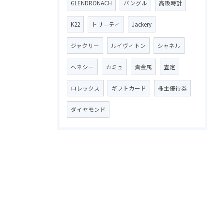
GLENDRONACH
バングル
高級時計
K22
トリニティ
Jackery
ジャクリー
ルイヴィトン
シャネル
ヘネシー
カミュ
貴金属
査定
ロレックス
ギフトカード
株主優待券
ダイヤモンド