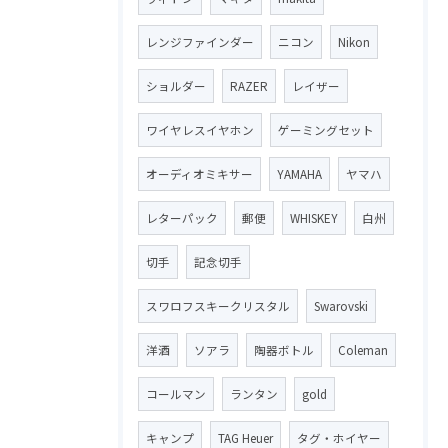
レンジファインダー
ニコン
Nikon
ショルダー
RAZER
レイザー
ワイヤレスイヤホン
ゲーミングセット
オーディオミキサー
YAMAHA
ヤマハ
レターパック
郵便
WHISKEY
白州
切手
記念切手
スワロフスキークリスタル
Swarovski
洋酒
ソアラ
陶器ボトル
Coleman
コールマン
ランタン
gold
キャンプ
TAG Heuer
タグ・ホイヤー