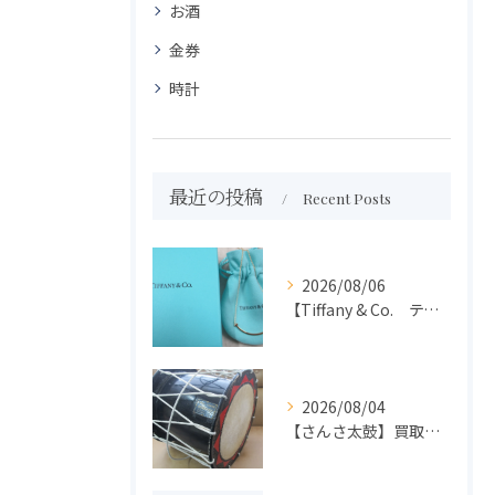
お酒
金券
時計
最近の投稿
Recent Posts
2026/08/06
【Tiffany & Co. ティファニー】買取 大吉盛岡店 アクセサリー買取しました！！
2026/08/04
【さんさ太鼓】買取 大吉盛岡店 楽器 買取します！！