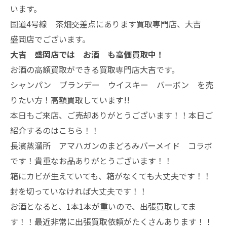
います。
国道4号線 茶畑交差点にあります買取専門店、大吉
盛岡店でございます。
大吉 盛岡店では お酒 も高価買取中！
お酒の高額買取ができる買取専門店大吉です。
シャンパン ブランデー ウイスキー バーボン を売
りたい方！高額買取しています!!
本日もご来店、ご売却ありがとうございます！！本日ご
紹介するのはこちら！！
長濱蒸溜所 アマハガンのまどろみバーメイド コラボ
です！貴重なお品ありがとうございます！！
箱にカビが生えていても、箱がなくても大丈夫です！！
封を切っていなければ大丈夫です！！
お酒となると、1本1本が重いので、出張買取してま
す！！最近非常に出張買取依頼がたくさんあります！！