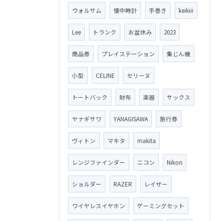
ウォルサム
懐中時計
手巻き
keikiii
Lee
トランク
お盆休み
2023
商品券
プレイステーション
集じん機
小型
CELINE
セリーヌ
トートバック
財布
楽器
サックス
ヤナギサワ
YANAGISAWA
旅行券
ヴィトン
マキタ
makita
レンジファインダー
ニコン
Nikon
ショルダー
RAZER
レイザー
ワイヤレスイヤホン
ゲーミングセット