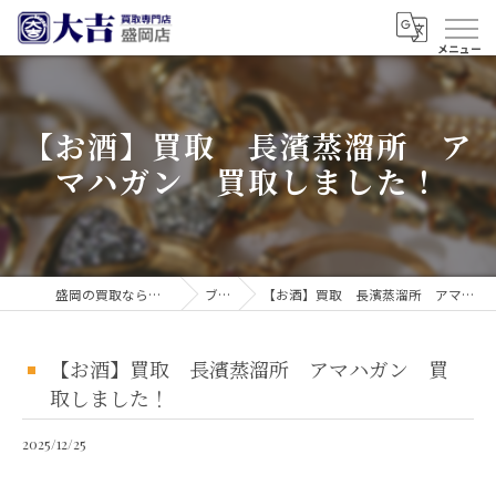
【お酒】買取 長濱蒸溜所 ア
マハガン 買取しました！
盛岡の買取なら買取大吉 盛岡店
ブログ
【お酒】買取 長濱蒸溜所 アマハガン 買取しました！
【お酒】買取 長濱蒸溜所 アマハガン 買
取しました！
2025/12/25