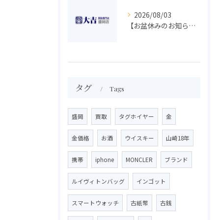
2026/08/03
【お盆休みのお知らせ】買取専門 大吉 盛岡店
タグ
Tags
盛岡
買取
タグホイヤー
金
金価格
お酒
ウイスキー
山崎18年
携帯
iphone
MONCLER
ブランド
ルイヴィトンバッグ
インゴット
スマートウォッチ
古紙幣
古銭