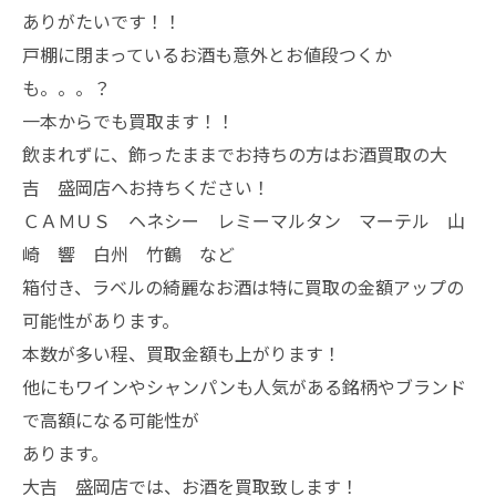
ありがたいです！！
戸棚に閉まっているお酒も意外とお値段つくか
も。。。？
一本からでも買取ます！！
飲まれずに、飾ったままでお持ちの方はお酒買取の大
吉 盛岡店へお持ちください！
ＣＡＭＵＳ ヘネシー レミーマルタン マーテル 山
崎 響 白州 竹鶴 など
箱付き、ラベルの綺麗なお酒は特に買取の金額アップの
可能性があります。
本数が多い程、買取金額も上がります！
他にもワインやシャンパンも人気がある銘柄やブランド
で高額になる可能性が
あります。
大吉 盛岡店では、お酒を買取致します！