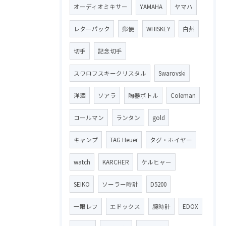
オーディオミキサー
YAMAHA
ヤマハ
レターパック
郵便
WHISKEY
白州
切手
記念切手
スワロフスキークリスタル
Swarovski
洋酒
ソアラ
陶器ボトル
Coleman
コールマン
ランタン
gold
キャンプ
TAG Heuer
タグ・ホイヤー
watch
KARCHER
ケルヒャー
SEIKO
ソーラー時計
D5200
一眼レフ
エドックス
腕時計
EDOX