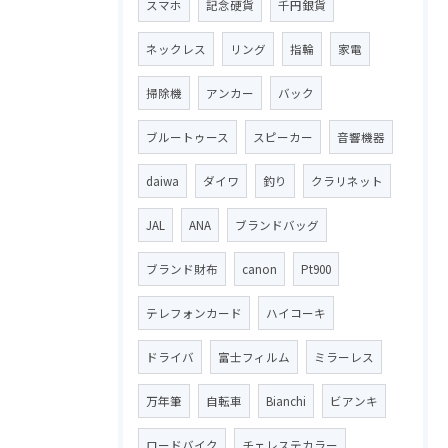
スマホ
記念硬貨
千円銀貨
ネックレス
リング
指輪
家電
掃除機
アンカー
バック
ブルートゥース
スピーカー
音響機器
daiwa
ダイワ
釣り
クラリネット
JAL
ANA
ブランドバッグ
ブランド財布
canon
Pt900
テレフォンカード
ハイコーキ
ドライバ
富士フィルム
ミラーレス
万年筆
自転車
Bianchi
ビアンキ
ロードバイク
チェレステカラー