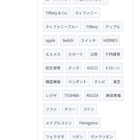
Tiffany & Co.
ティファニー
ティファニーブルー
Tiffany
アップル
apple
Switch
スイッチ
HERMES
エルメス
スカーフ
21年
千円硬貨
記念貨幣
グッチ
GUCCI
ドローン
精密機器
ペンダント
テレビ
東芝
レグザ
TOSHIBA
REGZA
美容家電
リファ
ケリー
コイン
メイプルコイン
Ferragamo
フェラガモ
リボン
ヴァラリボン