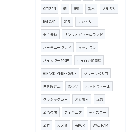
CITIZEN
酒
焼酎
香水
ブルガリ
BVLGARI
知多
サントリー
株主優待
サンリオピューロランド
ハーモニーランド
マッカラン
バイカラー500円
地方自治60周年
GIRARD-PERREGAUX
ジラールペルゴ
世界限定品
希少品
ホットウィール
クラシックカー
おもちゃ
玩具
金色の闇
フィギュア
ディズニー
金券
カメオ
HiKOKI
WALTHAM