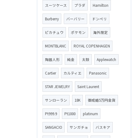
スーツケース
プラダ
Hamilton
Burberry
バーバリー
ドンペリ
ピカチュウ
ポケモン
海外限定
MONTBLANC
ROYAL COPENHAGEN
陶器人形
純金
太鼓
Applewatch
Cartier
カルティエ
Panasonic
STAR JEWELRY
Saint Laurent
サンローラン
18K
御成婚5万円金貨
Pt999.9
Pt1000
platinum
SANGACIO
サンガチョ
バスキア