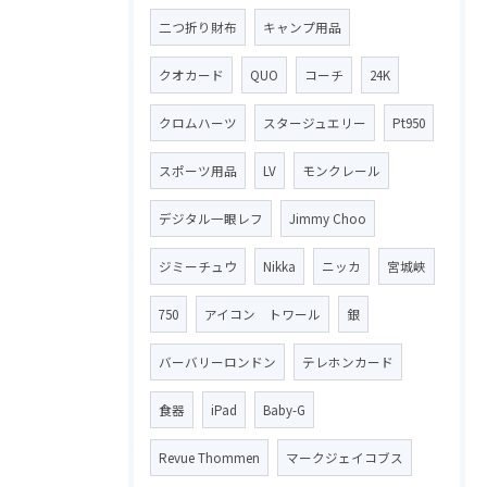
二つ折り財布
キャンプ用品
クオカード
QUO
コーチ
24K
クロムハーツ
スタージュエリー
Pt950
スポーツ用品
LV
モンクレール
デジタル一眼レフ
Jimmy Choo
ジミーチュウ
Nikka
ニッカ
宮城峡
750
アイコン トワール
銀
バーバリーロンドン
テレホンカード
食器
iPad
Baby-G
Revue Thommen
マークジェイコブス